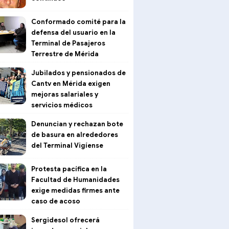
Conformado comité para la
defensa del usuario en la
Terminal de Pasajeros
Terrestre de Mérida
Jubilados y pensionados de
Cantv en Mérida exigen
mejoras salariales y
servicios médicos
Denuncian y rechazan bote
de basura en alrededores
del Terminal Vigíense
Protesta pacífica en la
Facultad de Humanidades
exige medidas firmes ante
caso de acoso
Sergidesol ofrecerá