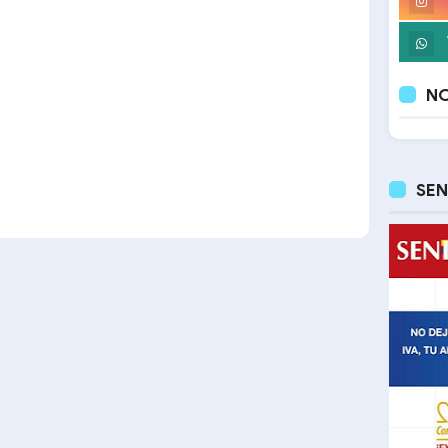
NO
SEN