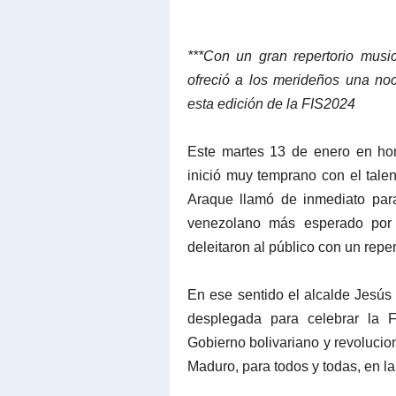
***Con un gran repertorio mus
ofreció a los merideños una no
esta edición de la FIS2024
Este martes 13 de enero en hor
inició muy temprano con el tale
Araque llamó de inmediato par
venezolano más esperado por
deleitaron al público con un repe
En ese sentido el alcalde Jesús
desplegada para celebrar la F
Gobierno bolivariano y revolucio
Maduro, para todos y todas, en l