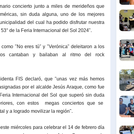
nario concierto junto a miles de merideños que
éricas, sin duda alguna, uno de los mejores
nicipalidad del cual ha podido disfrutar nuestra
53° de la Feria Internacional del Sol 2024".
 como "No eres tú" y "Verónica" deleitaron a los
dos cantaban y bailaban al ritmo del rock
esidenta FIS declaró, que "unas vez más hemos
asignadas por el alcalde Jesús Araque, como fue
 Feria Internacional del Sol que superó sin duda
eriores, con estos megas conciertos que se
al y a logrado movilizar la región".
l este miércoles para celebrar el 14 de febrero día