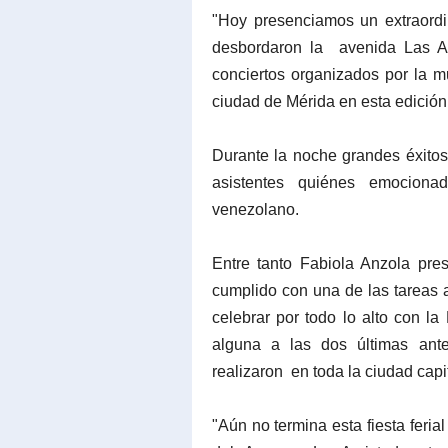
"Hoy presenciamos un extraordi
desbordaron la avenida Las Am
conciertos organizados por la mu
ciudad de Mérida en esta edición 
Durante la noche grandes éxitos
asistentes quiénes emociona
venezolano.
Entre tanto Fabiola Anzola pr
cumplido con una de las tareas 
celebrar por todo lo alto con la
alguna a las dos últimas ant
realizaron en toda la ciudad capit
"Aún no termina esta fiesta feria