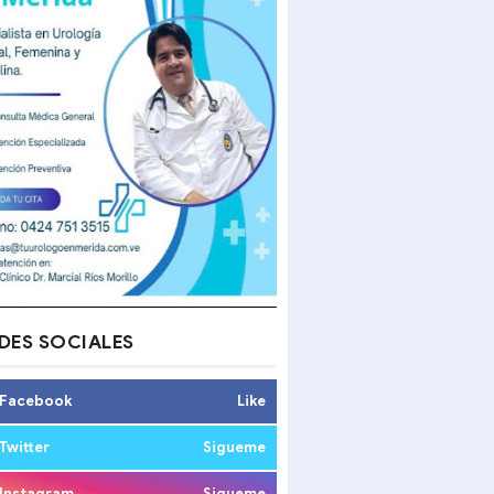
DES SOCIALES
Facebook
Like
Twitter
Sigueme
Instagram
Sigueme