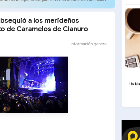
obsequió a los merideños
to de Caramelos de Cianuro
Información general
Un Nu