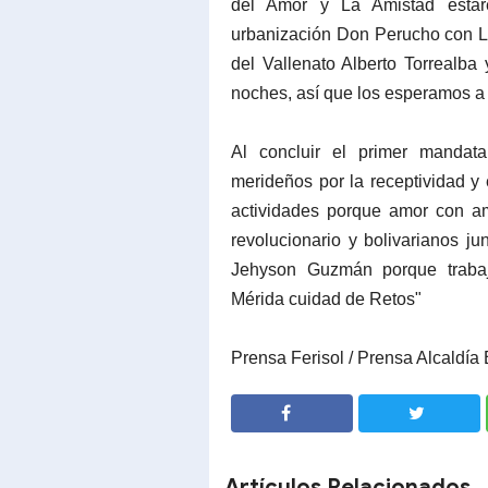
del Amor y La Amistad esta
urbanización Don Perucho con La
del Vallenato Alberto Torrealb
noches, así que los esperamos a 
Al concluir el primer mandata
merideños por la receptividad y
actividades porque amor con a
revolucionario y bolivarianos j
Jehyson Guzmán porque trabajo
Mérida cuidad de Retos"
Prensa Ferisol / Prensa Alcaldía 
SHARE
SHARE
Artículos Relacionados