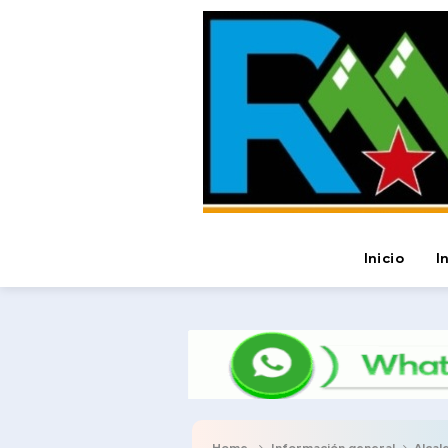
Inicio
I
Home
Información general
Alcalde 