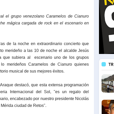
ical el grupo venezolano Caramelos de Cianuro
che mágica cargada de rock en el escenario en
as de la noche en extraordinario concierto que
nto merideño a las 10 de noche el alcalde Jesús
a que subiera al escenario uno de los grupos
TR
 lo merideños Caramelos de Cianuro quienes
rtorio musical de sus mejores éxitos.
 Araque destacó, que esta extensa programación
eria Internacional del Sol, "es un regalo del
nario, encabezado por nuestro presidente Nicolás
a Mérida ciudad de Retos".