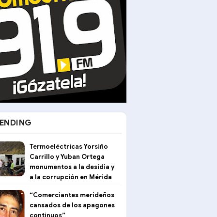
ENDING
Termoeléctricas Yorsiño
Carrillo y Yuban Ortega
monumentos a la desidia y
a la corrupción en Mérida
“Comerciantes merideños
cansados de los apagones
continuos”