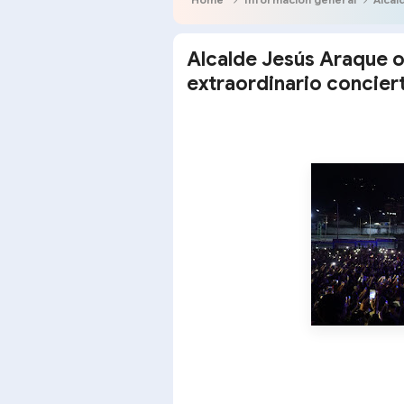
Alcalde Jesús Araque 
extraordinario concier