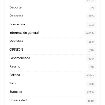
Deporte
(2)
Deportes
(857)
Educación
(526)
Información general
(6635)
Mocoties
(253)
OPINION
(30)
Panamericana
(625)
Paramo
(91)
Política
(6044)
Salud
(763)
Sucesos
(1159)
Universidad
(681)