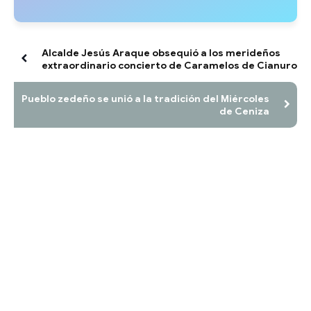
Alcalde Jesús Araque obsequió a los merideños
extraordinario concierto de Caramelos de Cianuro
Pueblo zedeño se unió a la tradición del Miércoles
de Ceniza