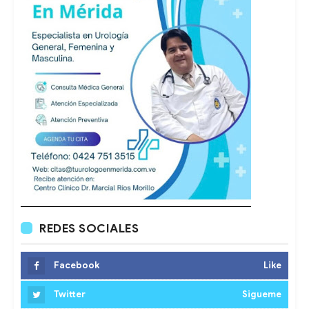
REDES SOCIALES
Facebook
Like
Twitter
Sigueme