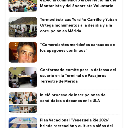
especial conmemoró el Dia Nacional del
Montanista y del Socorrista Voluntario
Termoeléctricas Yorsiño Carrillo y Yuban
Ortega monumentos a la desidia y a la
corrupción en Mérida
“Comerciantes merideños cansados de
los apagones continuos”
Conformado comité para la defensa del
usuario en la Terminal de Pasajeros
Terrestre de Mérida
Inició proceso de inscripciones de
candidatos a decanos en la ULA
Plan Vacacional "Venezuela Ríe 2026"
brinda recreación y cultura a niños del