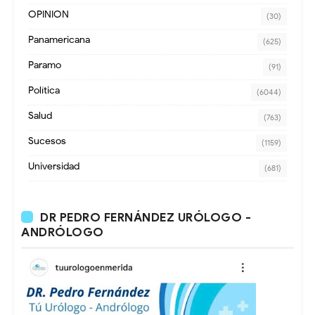
OPINION
(30)
Panamericana
(625)
Paramo
(91)
Política
(6044)
Salud
(763)
Sucesos
(1159)
Universidad
(681)
DR PEDRO FERNÁNDEZ URÓLOGO -
ANDRÓLOGO