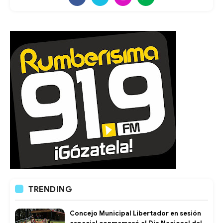
TRENDING
Concejo Municipal Libertador en sesión