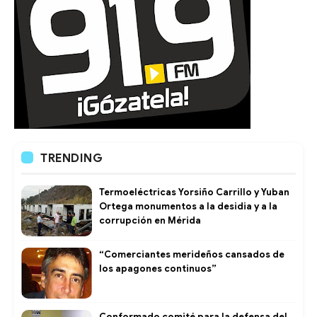
TRENDING
Termoeléctricas Yorsiño Carrillo y Yuban
Ortega monumentos a la desidia y a la
corrupción en Mérida
“Comerciantes merideños cansados de
los apagones continuos”
Conformado comité para la defensa del