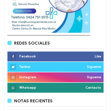
REDES SOCIALES
Facebook
Like
Twitter
Sigueme
Instagram
Sigueme
Whatsapp
Cantacto
NOTAS RECIENTES