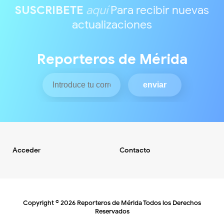
SUSCRIBETE
aquí
Para recibir nuevas
actualizaciones
Reporteros de Mérida
Acceder
Contacto
Copyright ©
2026
Reporteros de Mérida
Todos los Derechos
Reservados