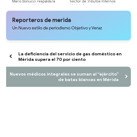
Mario Bonucci respalda la
Sector de Tributos Internos
plancha «La ULA Avanza» y
Mérida fortalece la atención
destaca la necesidad de un
presencial y promueve la
equipo con experiencia
cultura tributaria en la entidad
Reporteros de merida
comprobada
Un Nuevo estilo de periodismo Objetivo y Veraz
La deficiencia del servicio de gas doméstico en
Mérida supera el 70 por ciento
Nuevos médicos integrales se suman al “ejército”
de batas blancas en Mérida