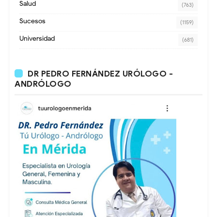
Salud
(763)
Sucesos
(1159)
Universidad
(681)
DR PEDRO FERNÁNDEZ URÓLOGO -
ANDRÓLOGO