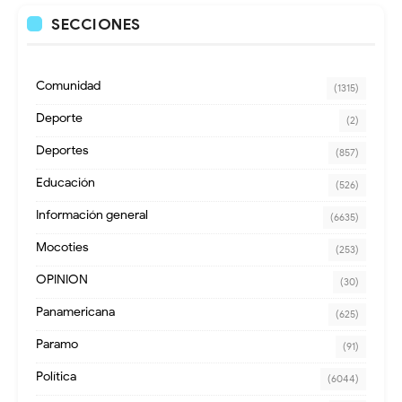
SECCIONES
Comunidad
(1315)
Deporte
(2)
Deportes
(857)
Educación
(526)
Información general
(6635)
Mocoties
(253)
OPINION
(30)
Panamericana
(625)
Paramo
(91)
Política
(6044)