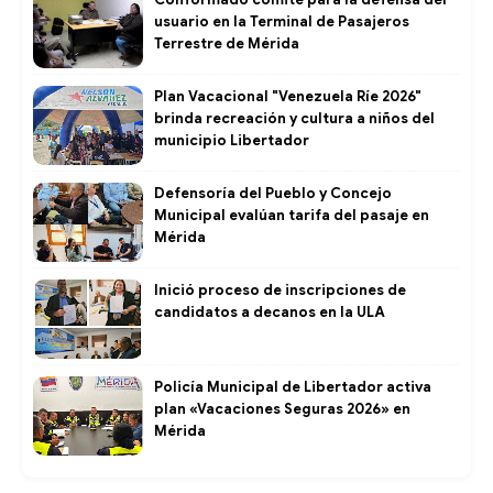
usuario en la Terminal de Pasajeros
Terrestre de Mérida
Plan Vacacional "Venezuela Ríe 2026"
brinda recreación y cultura a niños del
municipio Libertador
Defensoría del Pueblo y Concejo
Municipal evalúan tarifa del pasaje en
Mérida
Inició proceso de inscripciones de
candidatos a decanos en la ULA
Policía Municipal de Libertador activa
plan «Vacaciones Seguras 2026» en
Mérida