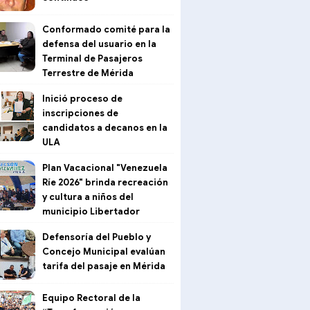
Conformado comité para la
defensa del usuario en la
Terminal de Pasajeros
Terrestre de Mérida
Inició proceso de
inscripciones de
candidatos a decanos en la
ULA
Plan Vacacional "Venezuela
Ríe 2026" brinda recreación
y cultura a niños del
municipio Libertador
Defensoría del Pueblo y
Concejo Municipal evalúan
tarifa del pasaje en Mérida
Equipo Rectoral de la