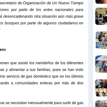
l secretario de Organización de Un Nuevo Tiempo
iones por parte de los entes nacionales para
está desencadenando otra situación aún más grave
los bosques por parte de algunos ciudadanos en
r
ero
ienen que asistir los merideños de los diferentes
ar y alimentar a sus familias, pues se han visto
imo servicio de gas doméstico que en los últimos
nando a comunidades enteras por más de dos
que se necesitan mensualmente para surtir de gas