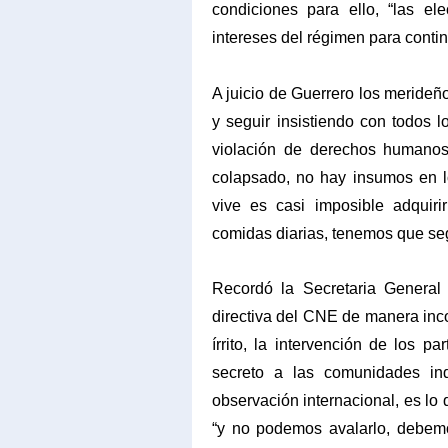
condiciones para ello, “las el
intereses del régimen para contin
A juicio de Guerrero los merideñ
y seguir insistiendo con todos
violación de derechos humanos,
colapsado, no hay insumos en lo
vive es casi imposible adquiri
comidas diarias, tenemos que seg
Recordó la Secretaria Genera
directiva del CNE de manera inco
írrito, la intervención de los pa
secreto a las comunidades in
observación internacional, es lo
“y no podemos avalarlo, debemos