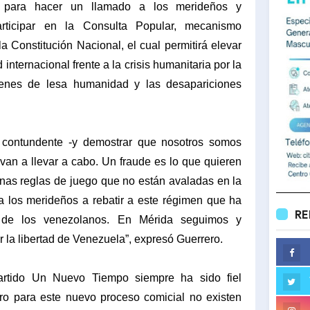
 para hacer un llamado a los merideños y
rticipar en la Consulta Popular, mecanismo
la Constitución Nacional, el cual permitirá elevar
 internacional frente a la crisis humanitaria por la
ímenes de lesa humanidad y las desapariciones
contundente -y demostrar que nosotros somos
van a llevar a cabo. Un fraude es lo que quieren
nas reglas de juego que no están avaladas en la
 a los merideños a rebatir a este régimen que ha
RE
 de los venezolanos. En Mérida seguimos y
 la libertad de Venezuela”, expresó Guerrero.
artido Un Nuevo Tiempo siempre ha sido fiel
pero para este nuevo proceso comicial no existen