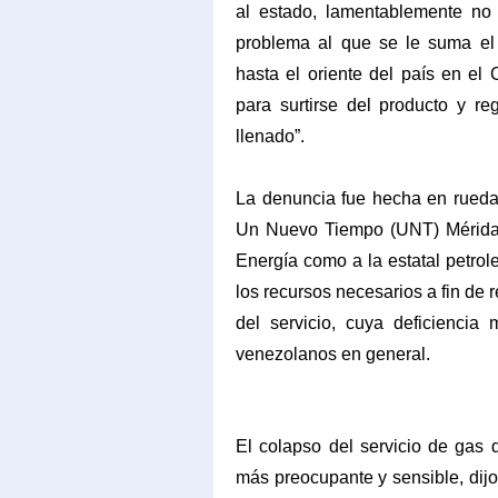
al estado, lamentablemente no
problema al que se le suma el
hasta el oriente del país en el
para surtirse del producto y re
llenado”.
La denuncia fue hecha en rueda 
Un Nuevo Tiempo (UNT) Mérida, L
Energía como a la estatal petro
los recursos necesarios a fin de 
del servicio, cuya deficienci
venezolanos en general.
El colapso del servicio de gas
más preocupante y sensible, dijo