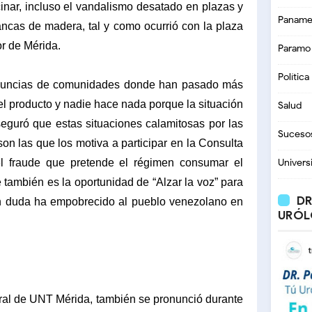
inar, incluso el vandalismo desatado en plazas y
Paname
ncas de madera, tal y como ocurrió con la plaza
or de Mérida.
Paramo
Política
denuncias de comunidades donde han pasado más
el producto y nadie hace nada porque la situación
Salud
seguró que estas situaciones calamitosas por las
Suceso
on las que los motiva a participar en la Consulta
l fraude que pretende el régimen consumar el
Univers
 también es la oportunidad de “Alzar la voz” para
DR
in duda ha empobrecido al pueblo venezolano en
URÓL
eral de UNT Mérida, también se pronunció durante