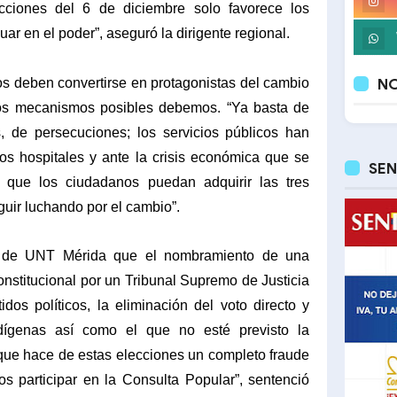
ecciones del 6 de diciembre solo favorece los
uar en el poder”, aseguró la dirigente regional.
os deben convertirse en protagonistas del cambio
NO
 los mecanismos posibles debemos. “Ya basta de
 de persecuciones; los servicios públicos han
s hospitales y ante la crisis económica que se
SEN
r que los ciudadanos puedan adquirir las tres
uir luchando por el cambio”.
l de UNT Mérida que el nombramiento de una
nstitucional por un Tribunal Supremo de Justicia
rtidos políticos, la eliminación del voto directo y
dígenas así como el que no esté previsto la
 que hace de estas elecciones un completo fraude
 participar en la Consulta Popular”, sentenció