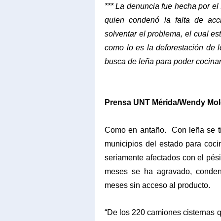
*** La denuncia fue hecha por e
quien condenó la falta de acc
solventar el problema, el cual 
como lo es la deforestación de 
busca de leña para poder cocina
Prensa UNT Mérida/Wendy Mol
Como en antaño.
Con leña se t
municipios del estado para cocin
seriamente afectados con el pés
meses se ha agravado, conde
meses sin acceso al producto.
“De los 220 camiones cisternas 