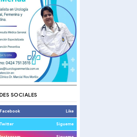
DES SOCIALES
Facebook
Like
Twitter
Sigueme
Instagram
Sigueme