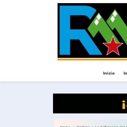
Inicio
I
Home
Política
La deficiencia del 