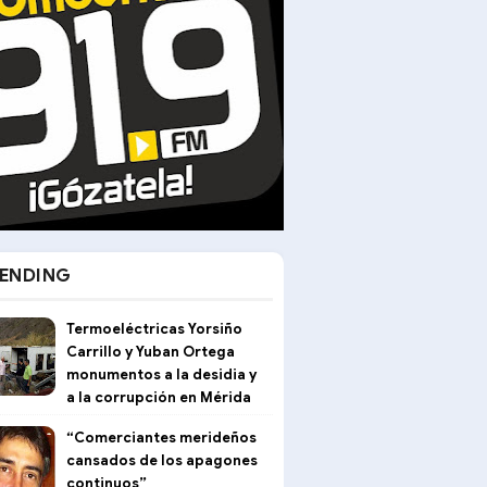
ENDING
Termoeléctricas Yorsiño
Carrillo y Yuban Ortega
monumentos a la desidia y
a la corrupción en Mérida
“Comerciantes merideños
cansados de los apagones
continuos”