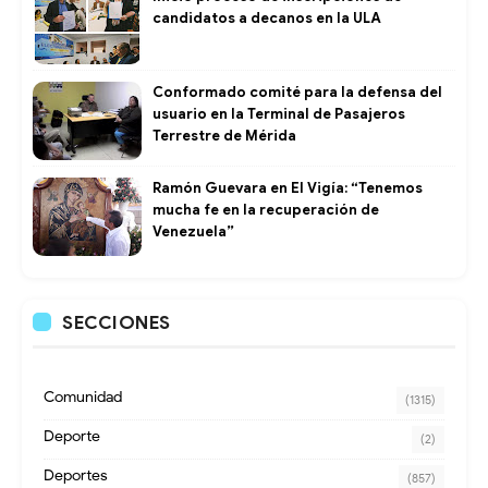
candidatos a decanos en la ULA
Conformado comité para la defensa del
usuario en la Terminal de Pasajeros
Terrestre de Mérida
Ramón Guevara en El Vigía: “Tenemos
mucha fe en la recuperación de
Venezuela”
SECCIONES
Comunidad
(1315)
Deporte
(2)
Deportes
(857)