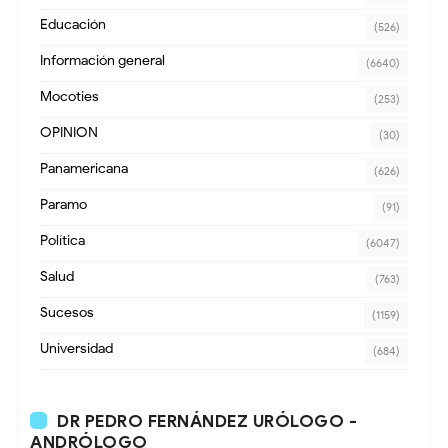
Educación
(526)
Información general
(6640)
Mocoties
(253)
OPINION
(30)
Panamericana
(626)
Paramo
(91)
Política
(6047)
Salud
(763)
Sucesos
(1159)
Universidad
(684)
DR PEDRO FERNÁNDEZ URÓLOGO -
ANDRÓLOGO