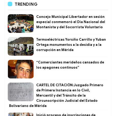
TRENDING
Concejo Municipal Libertador en sesión
especial conmemoró el Dia Nacional del
Montanista y del Socorrista Voluntario
Termoeléctricas Yorsiño Carrillo y Yuban
Ortega monumentos a la desidia y a la
corrupción en Mérida
“Comerciantes merideños cansados de
los apagones continuos”
CARTEL DE CITACIÓN:Juzgado Primero
de Primera Instancia en lo Civil,
Mercantil y del Tránsito de la
Circunscripción Judicial del Estado
Bolivariano de Mérida
Inició proceso de inscripciones de