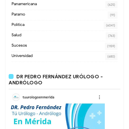
Panamericana
(625)
Paramo
(91)
Política
(6041)
Salud
(763)
Sucesos
(1159)
Universidad
(680)
DR PEDRO FERNÁNDEZ URÓLOGO -
ANDRÓLOGO