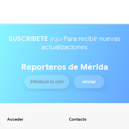
SUSCRIBETE
aquí
Para recibir nuevas
actualizaciones
Reporteros de Mérida
Acceder
Contacto