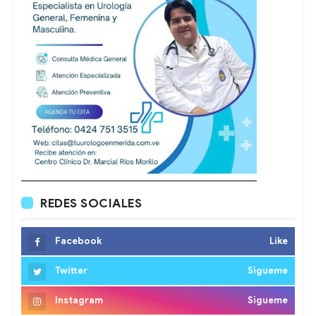
REDES SOCIALES
Facebook
Like
Twitter
Sigueme
Instagram
Sigueme