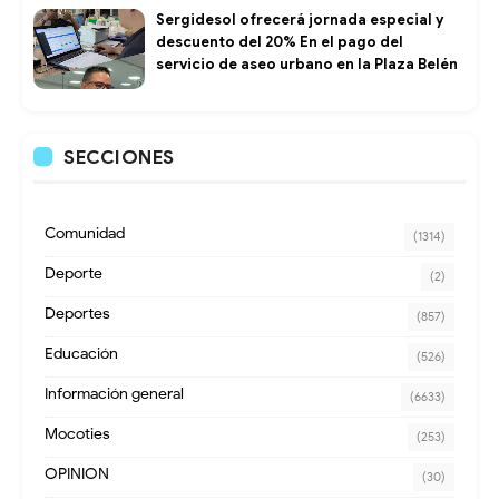
Sergidesol ofrecerá jornada especial y
descuento del 20% En el pago del
servicio de aseo urbano en la Plaza Belén
SECCIONES
Comunidad
(1314)
Deporte
(2)
Deportes
(857)
Educación
(526)
Información general
(6633)
Mocoties
(253)
OPINION
(30)