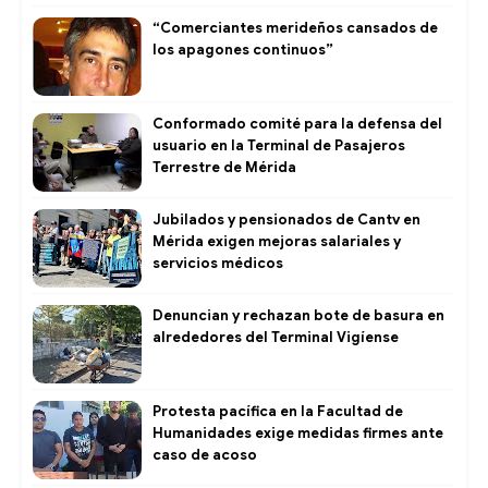
“Comerciantes merideños cansados de
los apagones continuos”
Conformado comité para la defensa del
usuario en la Terminal de Pasajeros
Terrestre de Mérida
Jubilados y pensionados de Cantv en
Mérida exigen mejoras salariales y
servicios médicos
Denuncian y rechazan bote de basura en
alrededores del Terminal Vigíense
Protesta pacífica en la Facultad de
Humanidades exige medidas firmes ante
caso de acoso