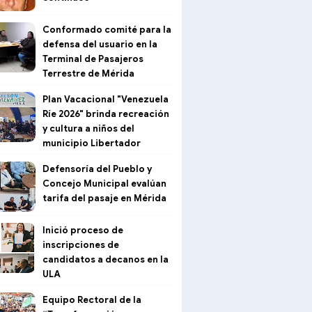
Conformado comité para la
defensa del usuario en la
Terminal de Pasajeros
Terrestre de Mérida
Plan Vacacional "Venezuela
Ríe 2026" brinda recreación
y cultura a niños del
municipio Libertador
Defensoría del Pueblo y
Concejo Municipal evalúan
tarifa del pasaje en Mérida
Inició proceso de
inscripciones de
candidatos a decanos en la
ULA
Equipo Rectoral de la