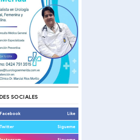
DES SOCIALES
Facebook
Like
Twitter
Sigueme
Instagram
Sigueme