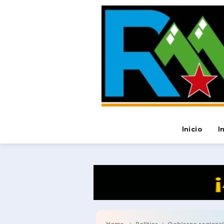
Inicio
I
Home
Política
Gobierno regional a