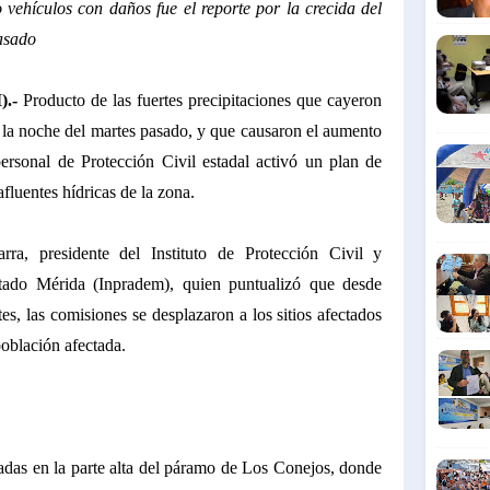
o vehículos con daños fue el reporte por la crecida del
asado
).-
Producto de las fuertes precipitaciones que cayeron
 la noche del martes pasado, y que causaron el aumento
personal de Protección Civil estadal activó un plan de
afluentes hídricas de la zona.
ra, presidente del Instituto de Protección Civil y
stado Mérida (Inpradem), quien puntualizó que desde
s, las comisiones se desplazaron a los sitios afectados
 población afectada.
tradas en la parte alta del páramo de Los Conejos, donde