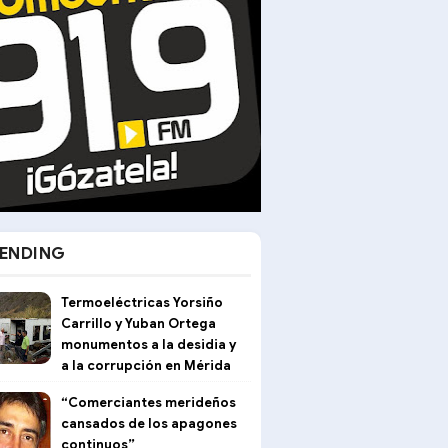
ENDING
Termoeléctricas Yorsiño
Carrillo y Yuban Ortega
monumentos a la desidia y
a la corrupción en Mérida
“Comerciantes merideños
cansados de los apagones
continuos”