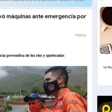
ivó máquinas ante emergencia por
Política
ncia preventiva de los ríos y quebradas
Un Nu