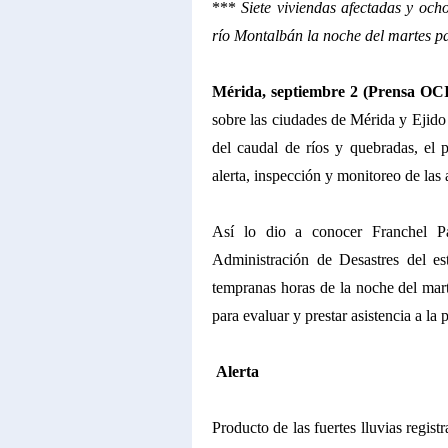
***
Siete viviendas afectadas y och
río Montalbán la noche del martes p
Mérida, septiembre 2 (Prensa OCI
sobre las ciudades de Mérida y Ejido
del caudal de ríos y quebradas, el 
alerta, inspección y monitoreo de las 
Así lo dio a conocer Franchel Par
Administración de Desastres del e
tempranas horas de la noche del marte
para evaluar y prestar asistencia a la
Alerta
Producto de las fuertes lluvias regis