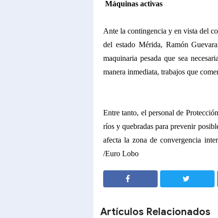
Máquinas activas
Ante la contingencia y en vista del co
del estado Mérida, Ramón Guevara, 
maquinaria pesada que sea necesaria
manera inmediata, trabajos que come
Entre tanto, el personal de Protecció
ríos y quebradas para prevenir posibl
afecta la zona de convergencia intert
/Euro Lobo
SHARE
SHARE
Artículos Relacionados