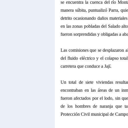
se encuentra la cuenca del río Monta
manera súbita, puntualizó Parra, qui
detrito ocasionando daños materiale
en las zonas pobladas del Salado alto
fueron sorprendidas y obligadas a ab
Las comisiones que se desplazaron al 
del fluido eléctrico y el colapso tot
carretera que conduce a Jají.
Un total de siete viviendas result
encontraban en las áreas de un in
fueron afectados por el lodo, sin qu
de los hombres de naranja que t
Protección Civil municipal de Campo 