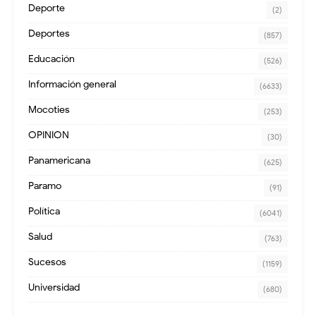
Deporte
(2)
Deportes
(857)
Educación
(526)
Información general
(6633)
Mocoties
(253)
OPINION
(30)
Panamericana
(625)
Paramo
(91)
Política
(6041)
Salud
(763)
Sucesos
(1159)
Universidad
(680)