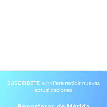
SUSCRIBETE
aquí
Para recibir nuevas
actualizaciones
Reporteros de Mérida