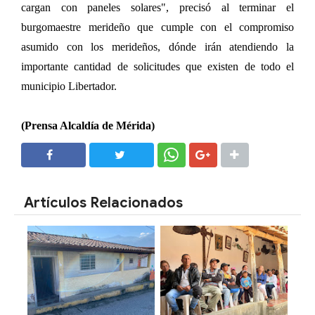
cargan con paneles solares", precisó al terminar el
burgomaestre merideño que cumple con el compromiso
asumido con los merideños, dónde irán atendiendo la
importante cantidad de solicitudes que existen de todo el
municipio Libertador.
(Prensa Alcaldía de Mérida)
SHARE
SHARE
Artículos Relacionados