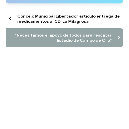
Concejo Municipal Libertador articuló entrega de
medicamentos al CDI La Milagrosa
“Necesitamos el apoyo de todos para rescatar
Estadio de Campo de Oro”