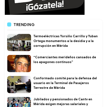
TRENDING
Termoeléctricas Yorsiño Carrillo y Yuban
Ortega monumentos a la desidia y a la
corrupción en Mérida
“Comerciantes merideños cansados de
los apagones continuos”
Conformado comité para la defensa del
usuario en la Terminal de Pasajeros
Terrestre de Mérida
Jubilados y pensionados de Cantv en
Mérida exigen mejoras salariales y