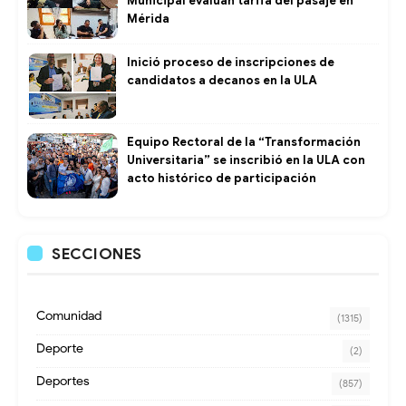
Municipal evalúan tarifa del pasaje en
Mérida
Inició proceso de inscripciones de
candidatos a decanos en la ULA
Equipo Rectoral de la “Transformación
Universitaria” se inscribió en la ULA con
acto histórico de participación
SECCIONES
Comunidad
(1315)
Deporte
(2)
Deportes
(857)