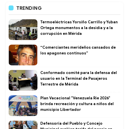
TRENDING
Termoeléctricas Yorsiño Carrillo y Yuban
Ortega monumentos a la desidia y a la
corrupción en Mérida
“Comerciantes merideños cansados de
los apagones continuos”
Conformado comité para la defensa del
usuario en la Terminal de Pasajeros
Terrestre de Mérida
Plan Vacacional "Venezuela Ríe 2026"
brinda recreación y cultura a niños del
municipio Libertador
Defensoría del Pueblo y Concejo