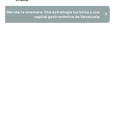
Mérida te enamora: Una estrategia turística y una
capital gastronómica de Venezuela