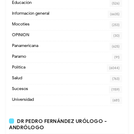
Educación
(526)
Información general
(6635)
Mocoties
(253)
OPINION
(30)
Panamericana
(625)
Paramo
(91)
Política
(6044)
Salud
(763)
Sucesos
(1159)
Universidad
(681)
DR PEDRO FERNÁNDEZ URÓLOGO -
ANDRÓLOGO