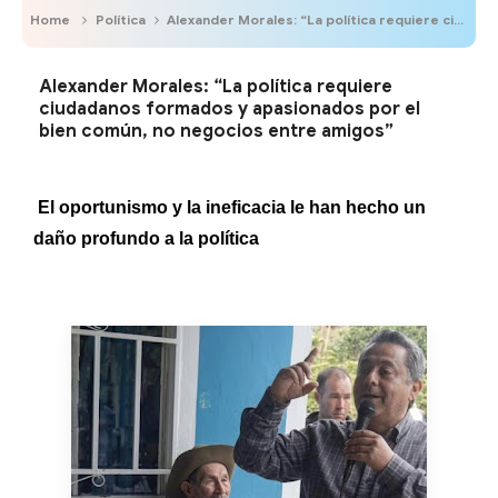
Home
Política
Alexander Morales: “La política requiere ciudadanos formados y apasionados por el bien común, no negocios entre amigos”
Alexander Morales: “La política requiere
ciudadanos formados y apasionados por el
bien común, no negocios entre amigos”
El oportunismo y la ineficacia le han hecho un
daño profundo a la política