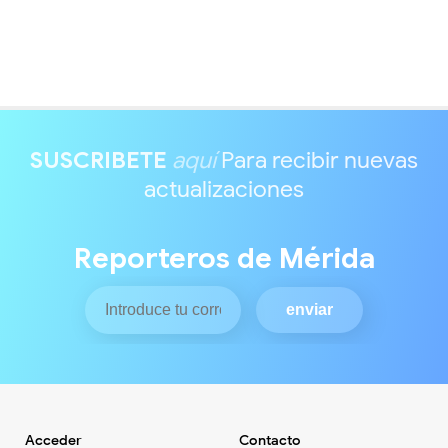
SUSCRIBETE
aquí
Para recibir nuevas
actualizaciones
Reporteros de Mérida
Acceder
Contacto