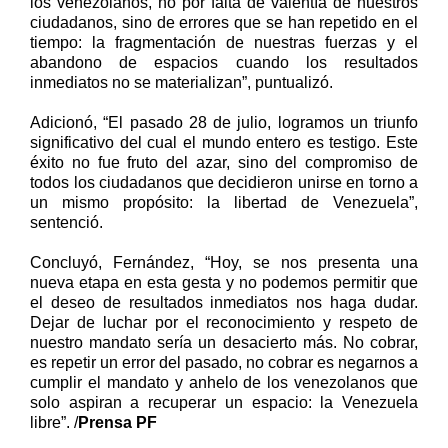
los venezolanos, no por falta de valentía de nuestros
ciudadanos, sino de errores que se han repetido en el
tiempo: la fragmentación de nuestras fuerzas y el
abandono de espacios cuando los resultados
inmediatos no se materializan”, puntualizó.
Adicionó, “El pasado 28 de julio, logramos un triunfo
significativo del cual el mundo entero es testigo. Este
éxito no fue fruto del azar, sino del compromiso de
todos los ciudadanos que decidieron unirse en torno a
un mismo propósito: la libertad de Venezuela”,
sentenció.
Concluyó, Fernández, “Hoy, se nos presenta una
nueva etapa en esta gesta y no podemos permitir que
el deseo de resultados inmediatos nos haga dudar.
Dejar de luchar por el reconocimiento y respeto de
nuestro mandato sería un desacierto más. No cobrar,
es repetir un error del pasado, no cobrar es negarnos a
cumplir el mandato y anhelo de los venezolanos que
solo aspiran a recuperar un espacio: la Venezuela
libre”. /
Prensa PF