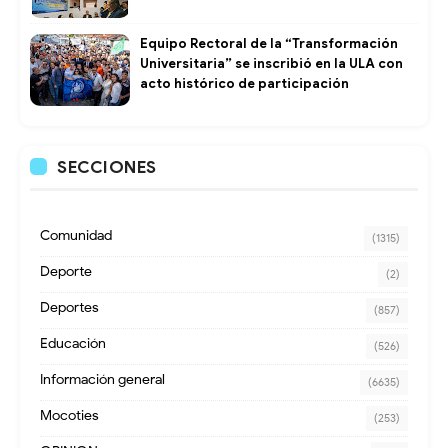
Equipo Rectoral de la “Transformación
Universitaria” se inscribió en la ULA con
acto histórico de participación
SECCIONES
Comunidad
(1315)
Deporte
(2)
Deportes
(857)
Educación
(526)
Información general
(6635)
Mocoties
(253)