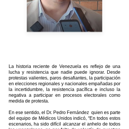
La historia reciente de Venezuela es reflejo de una
lucha y resistencia que nadie puede ignorar. Desde
protestas valientes, paros desafiantes, la participación
en elecciones regionales y nacionales empañadas por
la incertidumbre, la resistencia pacífica e incluso la
negativa a participar en procesos electorales como
medida de protesta.
En ese sentido, el Dr. Pedro Fernández
quien es parte
del equipo de Médicos Unidos indicó, “En todos estos
escenarios, ha sido difícil alcanzar el anhelo de todos