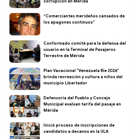
corrupción en Mérida
“Comerciantes merideños cansados de
los apagones continuos”
Conformado comité para la defensa del
usuario en la Terminal de Pasajeros
Terrestre de Mérida
Plan Vacacional "Venezuela Ríe 2026"
brinda recreación y cultura a niños del
municipio Libertador
Defensoría del Pueblo y Concejo
Municipal evalúan tarifa del pasaje en
Mérida
Inició proceso de inscripciones de
candidatos a decanos en la ULA