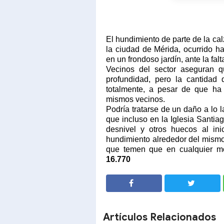
El hundimiento de parte de la ca
la ciudad de Mérida, ocurrido 
en un frondoso jardín, ante la fal
Vecinos del sector aseguran q
profundidad, pero la cantidad
totalmente, a pesar de que ha 
mismos vecinos.
Podría tratarse de un daño a lo 
que incluso en la Iglesia Santiag
desnivel y otros huecos al inic
hundimiento alrededor del mismo
que temen que en cualquier mo
16.770
SHARE
SHARE
Artículos Relacionados