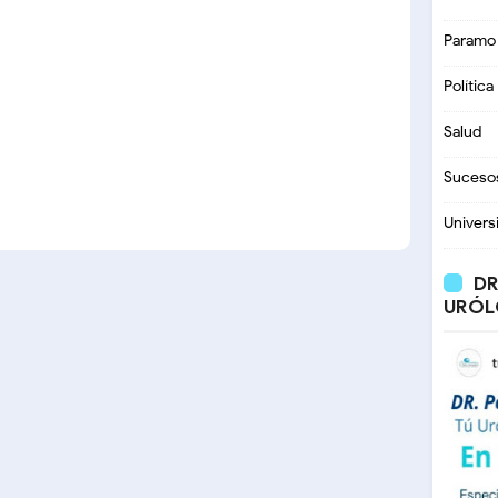
Paramo
Política
Salud
Suceso
Univers
DR
URÓL