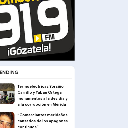
ENDING
Termoeléctricas Yorsiño
Carrillo y Yuban Ortega
monumentos a la desidia y
a la corrupción en Mérida
“Comerciantes merideños
cansados de los apagones
continuos”