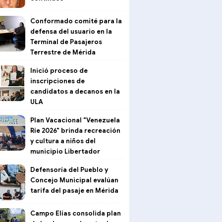
Conformado comité para la
defensa del usuario en la
Terminal de Pasajeros
Terrestre de Mérida
Inició proceso de
inscripciones de
candidatos a decanos en la
ULA
Plan Vacacional "Venezuela
Ríe 2026" brinda recreación
y cultura a niños del
municipio Libertador
Defensoría del Pueblo y
Concejo Municipal evalúan
tarifa del pasaje en Mérida
Campo Elías consolida plan