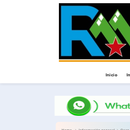
Inicio
I
Home
Información general
Gran 