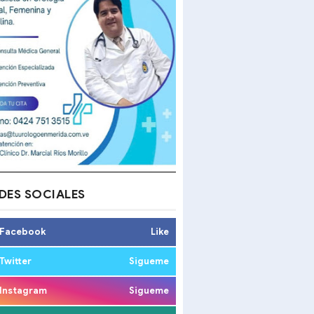
DES SOCIALES
Facebook
Like
Twitter
Sigueme
Instagram
Sigueme