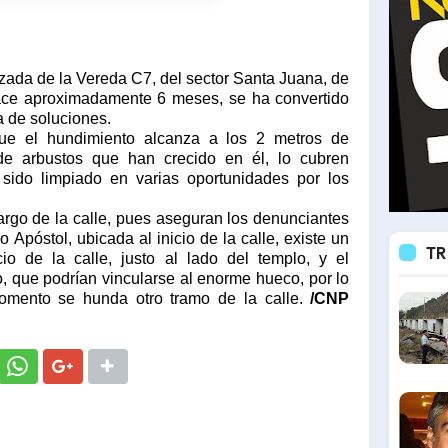
lzada de la Vereda C7, del sector Santa Juana, de
hace aproximadamente 6 meses, se ha convertido
ta de soluciones.
ue el hundimiento alcanza a los 2 metros de
 de arbustos que han crecido en él, lo cubren
sido limpiado en varias oportunidades por los
largo de la calle, pues aseguran los denunciantes
o Apóstol, ubicada al inicio de la calle, existe un
TR
io de la calle, justo al lado del templo, y el
, que podrían vincularse al enorme hueco, por lo
mento se hunda otro tramo de la calle.
/CNP