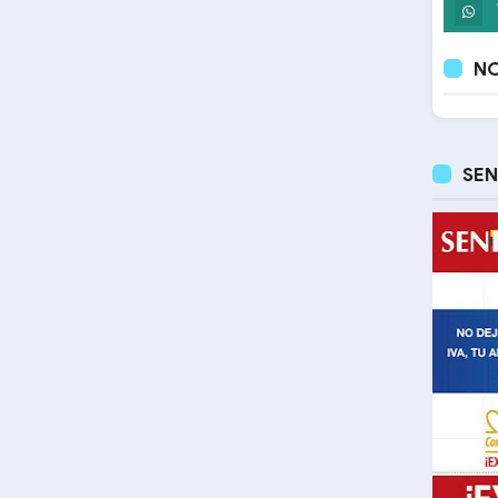
NO
SEN