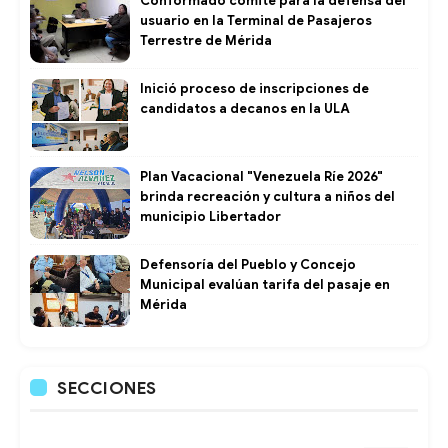
Conformado comité para la defensa del
usuario en la Terminal de Pasajeros
Terrestre de Mérida
Inició proceso de inscripciones de
candidatos a decanos en la ULA
Plan Vacacional "Venezuela Ríe 2026"
brinda recreación y cultura a niños del
municipio Libertador
Defensoría del Pueblo y Concejo
Municipal evalúan tarifa del pasaje en
Mérida
SECCIONES