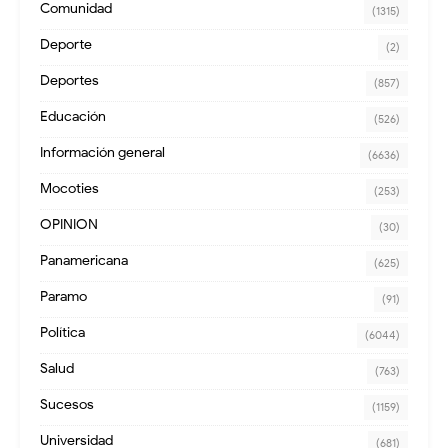
Comunidad
(1315)
Deporte
(2)
Deportes
(857)
Educación
(526)
Información general
(6636)
Mocoties
(253)
OPINION
(30)
Panamericana
(625)
Paramo
(91)
Política
(6044)
Salud
(763)
Sucesos
(1159)
Universidad
(681)