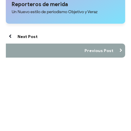
Reporteros de merida
Un Nuevo estilo de periodismo Objetivo y Veraz
Next Post
Previous Post