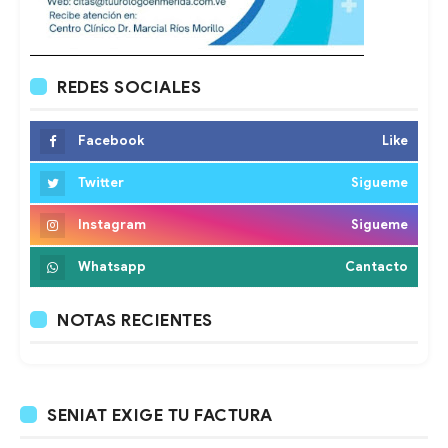
REDES SOCIALES
Facebook
Like
Twitter
Sigueme
Instagram
Sigueme
Whatsapp
Cantacto
NOTAS RECIENTES
SENIAT EXIGE TU FACTURA