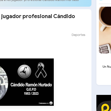
x jugador profesional Cándido
Deportes
Un Nu