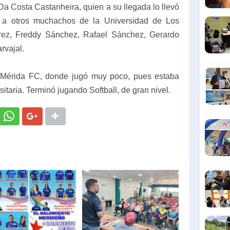
Da Costa Castanheira, quien a su llegada lo llevó
o a otros muchachos de la Universidad de Los
arez, Freddy Sánchez, Rafael Sánchez, Gerardo
rvajal.
Mérida FC, donde jugó muy poco, pues estaba
itaria. Terminó jugando Softball, de gran nivel.