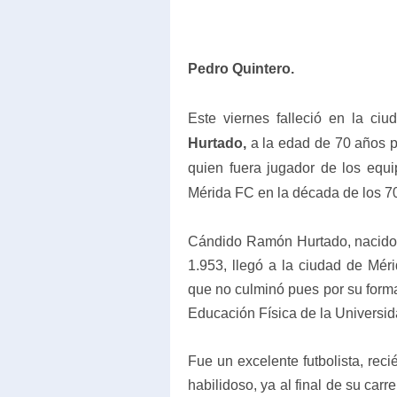
Pedro Quintero.
Este viernes falleció en la ci
Hurtado,
a la edad de 70 años pr
quien fuera jugador de los equ
Mérida FC en la década de los 7
Cándido Ramón Hurtado, nacido e
1.953, llegó a la ciudad de Méri
que no culminó pues por su forma
Educación Física de la Universi
Fue un excelente futbolista, rec
habilidoso, ya al final de su car