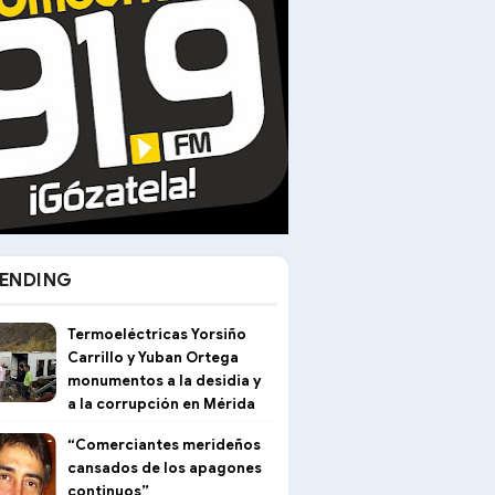
ENDING
Termoeléctricas Yorsiño
Carrillo y Yuban Ortega
monumentos a la desidia y
a la corrupción en Mérida
“Comerciantes merideños
cansados de los apagones
continuos”