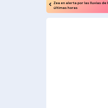
Zea en alerta por las lluvias de 
últimas horas