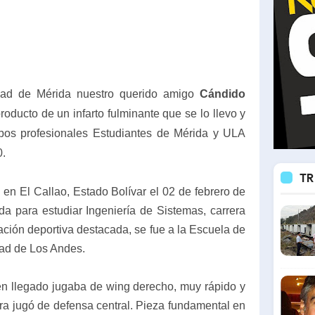
udad de Mérida nuestro querido amigo
Cándido
oducto de un infarto fulminante que se lo llevo y
ipos profesionales Estudiantes de Mérida y ULA
0.
TR
n El Callao, Estado Bolívar el 02 de febrero de
da para estudiar Ingeniería de Sistemas, carrera
ción deportiva destacada, se fue a la Escuela de
dad de Los Andes.
ién llegado jugaba de wing derecho, muy rápido y
rera jugó de defensa central. Pieza fundamental en