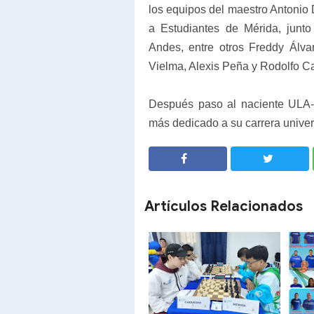
los equipos del maestro Antonio 
a Estudiantes de Mérida, junt
Andes, entre otros Freddy Álv
Vielma, Alexis Peña y Rodolfo Ca
Después paso al naciente ULA-
más dedicado a su carrera univers
SHARE
SHARE
Artículos Relacionados