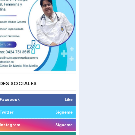
DES SOCIALES
Facebook
Like
Twitter
Sigueme
Instagram
Sigueme