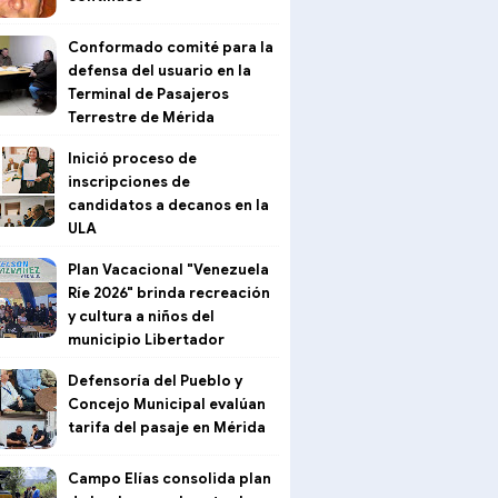
Conformado comité para la
defensa del usuario en la
Terminal de Pasajeros
Terrestre de Mérida
Inició proceso de
inscripciones de
candidatos a decanos en la
ULA
Plan Vacacional "Venezuela
Ríe 2026" brinda recreación
y cultura a niños del
municipio Libertador
Defensoría del Pueblo y
Concejo Municipal evalúan
tarifa del pasaje en Mérida
Campo Elías consolida plan