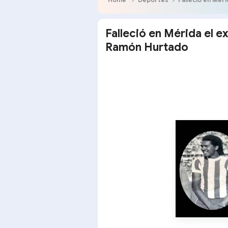
Falleció en Mérida el e
Ramón Hurtado