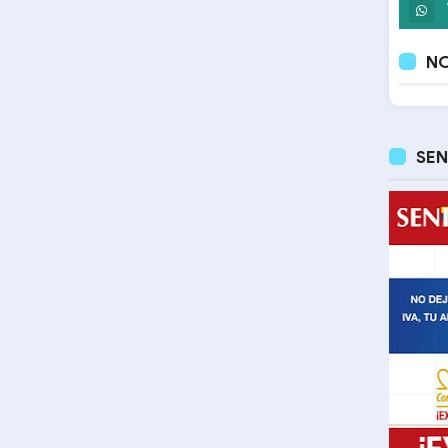
NO
SEN