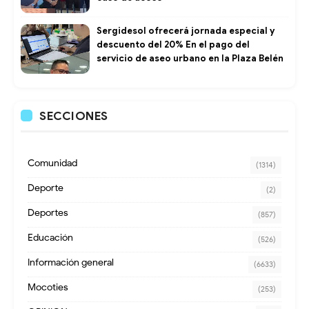
Sergidesol ofrecerá jornada especial y
descuento del 20% En el pago del
servicio de aseo urbano en la Plaza Belén
SECCIONES
Comunidad
(1314)
Deporte
(2)
Deportes
(857)
Educación
(526)
Información general
(6633)
Mocoties
(253)