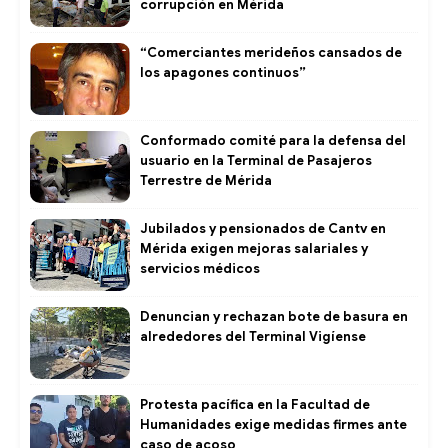
corrupción en Mérida
“Comerciantes merideños cansados de
los apagones continuos”
Conformado comité para la defensa del
usuario en la Terminal de Pasajeros
Terrestre de Mérida
Jubilados y pensionados de Cantv en
Mérida exigen mejoras salariales y
servicios médicos
Denuncian y rechazan bote de basura en
alrededores del Terminal Vigíense
Protesta pacífica en la Facultad de
Humanidades exige medidas firmes ante
caso de acoso