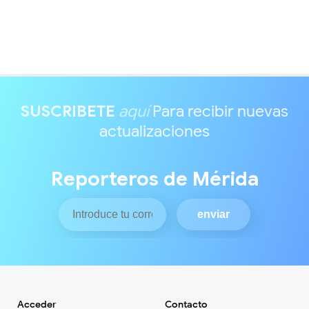
SUSCRIBETE
aquí
Para recibir nuevas
actualizaciones
Reporteros de Mérida
Acceder
Contacto