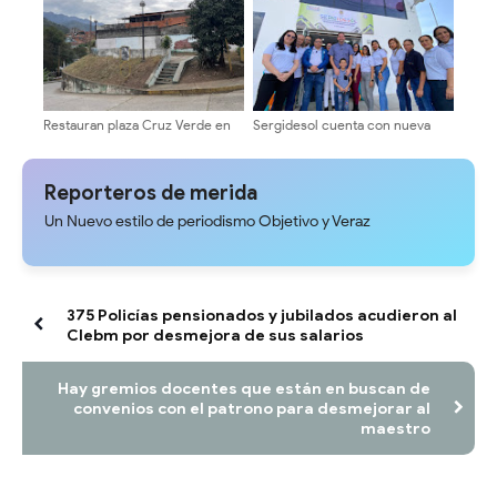
Albarregas
Restauran plaza Cruz Verde en
Sergidesol cuenta con nueva
el municipio Libertador
sede en el corazón de la ciudad
Reporteros de merida
Un Nuevo estilo de periodismo Objetivo y Veraz
375 Policías pensionados y jubilados acudieron al
Clebm por desmejora de sus salarios
Hay gremios docentes que están en buscan de
convenios con el patrono para desmejorar al
maestro