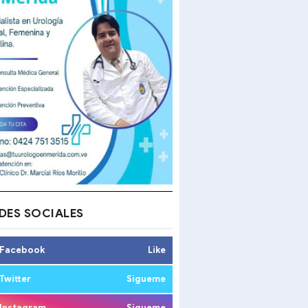
DES SOCIALES
Facebook
Like
Twitter
Sigueme
Instagram
Sigueme