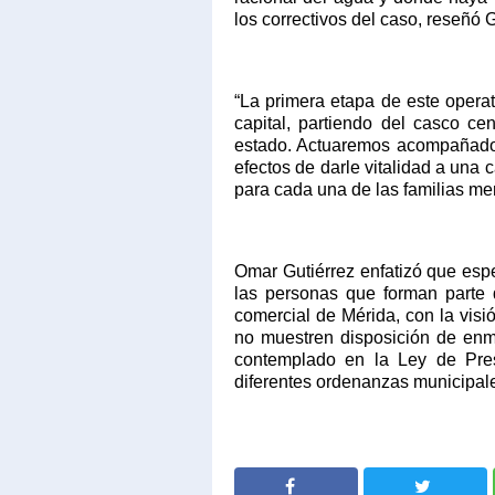
los correctivos del caso, reseñó G
“La primera etapa de este operat
capital, partiendo del casco ce
estado. Actuaremos acompañados
efectos de darle vitalidad a un
para cada una de las familias me
Omar Gutiérrez enfatizó que esp
las personas que forman parte d
comercial de Mérida, con la visió
no muestren disposición de enme
contemplado en la Ley de Pres
diferentes ordenanzas municipal