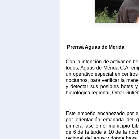
Prensa Aguas de Mérida
Con la intención de activar en be
todos, Aguas de Mérida C.A. em
un operativo especial en centros
nocturnos, para verificar la man
y detectar sus posibles botes y
hidrológica regional, Omar Gutiér
Este empeño encabezado por el
por orientación emanada del g
primera fase en el municipio Li
de 6 de la tarde a 10 de la noc
racional del agua y donde haya 