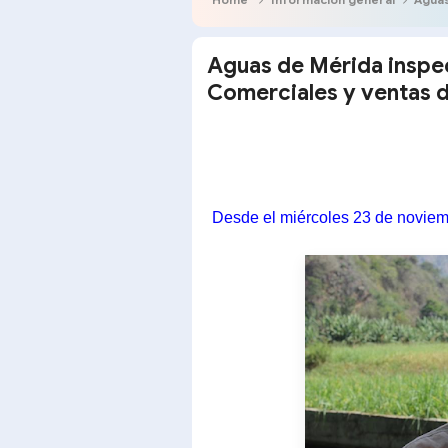
Aguas de Mérida inspe
Comerciales y ventas 
Desde el mi
ércoles 23 de novie