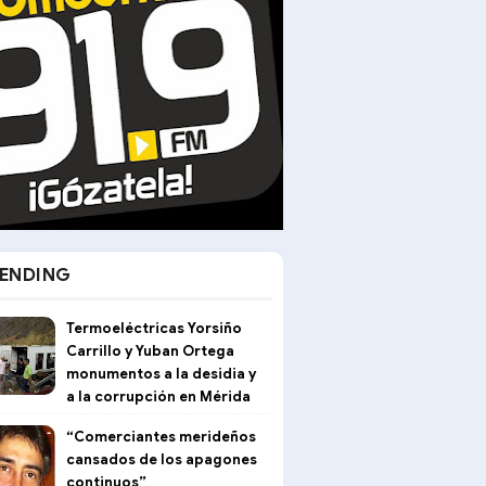
ENDING
Termoeléctricas Yorsiño
Carrillo y Yuban Ortega
monumentos a la desidia y
a la corrupción en Mérida
“Comerciantes merideños
cansados de los apagones
continuos”