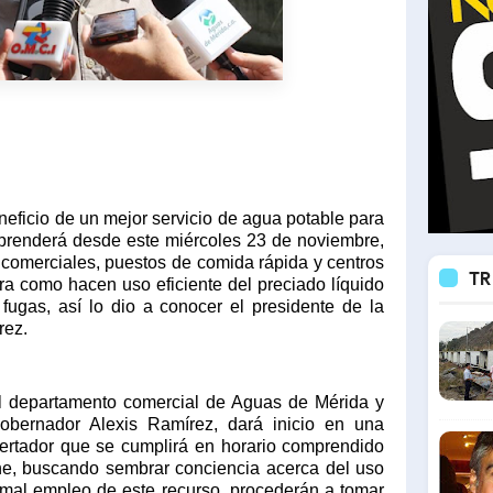
neficio de un mejor servicio de agua potable para
prenderá desde este miércoles 23 de noviembre,
 comerciales, puestos de comida rápida y centros
TR
era como hacen uso eficiente del preciado líquido
 fugas, así lo dio a conocer el presidente de la
rez.
 departamento comercial de Aguas de Mérida y
obernador Alexis Ramírez, dará inicio en una
bertador que se cumplirá en horario comprendido
he, buscando sembrar conciencia acerca del uso
mal empleo de este recurso, procederán a tomar