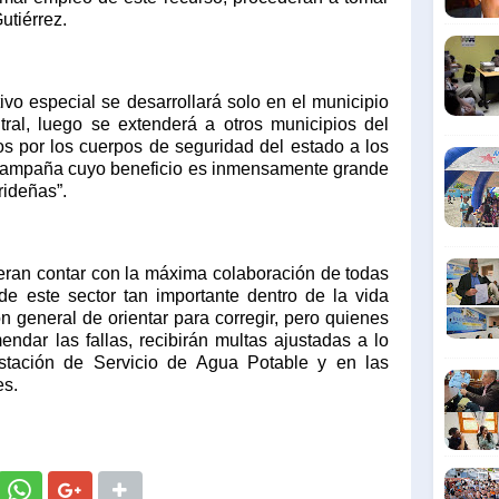
utiérrez.
ivo especial se desarrollará solo en el municipio
ntral, luego se extenderá a otros municipios del
 por los cuerpos de seguridad del estado a los
a campaña cuyo beneficio es inmensamente grande
rideñas”.
eran contar con la máxima colaboración de todas
e este sector tan importante dentro de la vida
n general de orientar para corregir, pero quienes
ndar las fallas, recibirán multas ajustadas a lo
tación de Servicio de Agua Potable y en las
es.