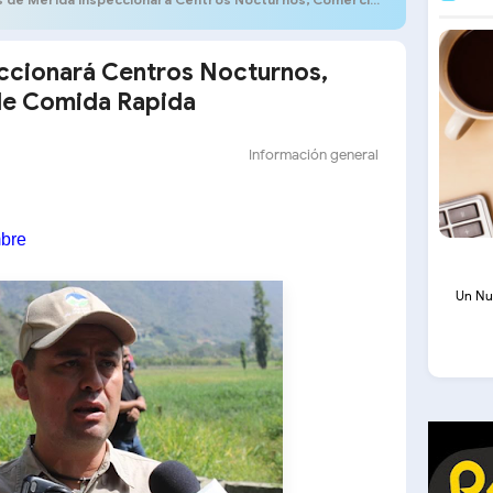
ccionará Centros Nocturnos,
de Comida Rapida
Información general
mbre
Un Nu