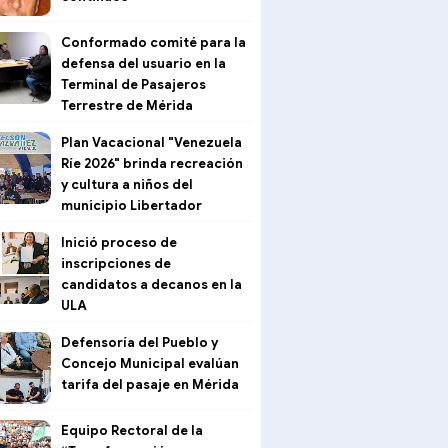
Conformado comité para la
defensa del usuario en la
Terminal de Pasajeros
Terrestre de Mérida
Plan Vacacional "Venezuela
Ríe 2026" brinda recreación
y cultura a niños del
municipio Libertador
Inició proceso de
inscripciones de
candidatos a decanos en la
ULA
Defensoría del Pueblo y
Concejo Municipal evalúan
tarifa del pasaje en Mérida
Equipo Rectoral de la