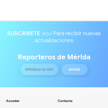
SUSCRIBETE
aquí
Para recibir nuevas
actualizaciones
Reporteros de Mérida
Acceder
Contacto