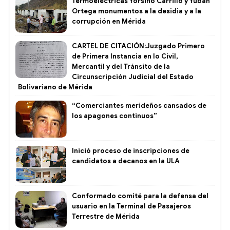
Termoeléctricas Yorsiño Carrillo y Yuban
Ortega monumentos a la desidia y a la
corrupción en Mérida
CARTEL DE CITACIÓN:Juzgado Primero
de Primera Instancia en lo Civil,
Mercantil y del Tránsito de la
Circunscripción Judicial del Estado
Bolivariano de Mérida
“Comerciantes merideños cansados de
los apagones continuos”
Inició proceso de inscripciones de
candidatos a decanos en la ULA
Conformado comité para la defensa del
usuario en la Terminal de Pasajeros
Terrestre de Mérida