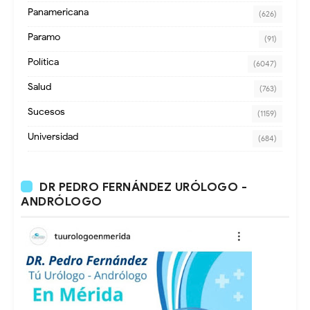
Panamericana
(626)
Paramo
(91)
Política
(6047)
Salud
(763)
Sucesos
(1159)
Universidad
(684)
DR PEDRO FERNÁNDEZ URÓLOGO -
ANDRÓLOGO