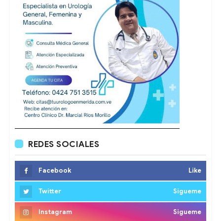
REDES SOCIALES
Facebook
Like
Twitter
Sigueme
Instagram
Sigueme