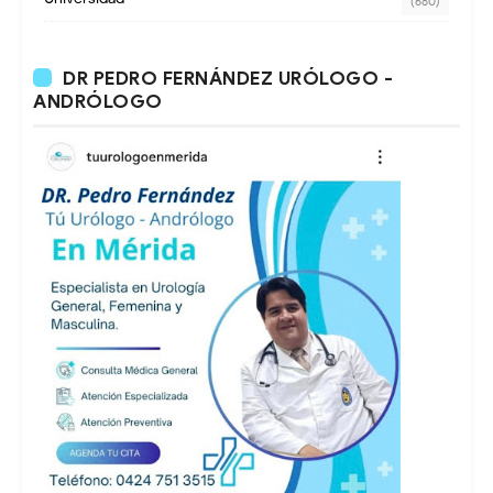
(680)
DR PEDRO FERNÁNDEZ URÓLOGO -
ANDRÓLOGO