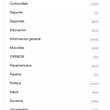
Comunidad
(1314)
Deporte
(2)
Deportes
(857)
Educación
(526)
Información general
(6633)
Mocoties
(253)
OPINION
(30)
Panamericana
(625)
Paramo
(91)
Política
(6041)
Salud
(763)
Sucesos
(1159)
Universidad