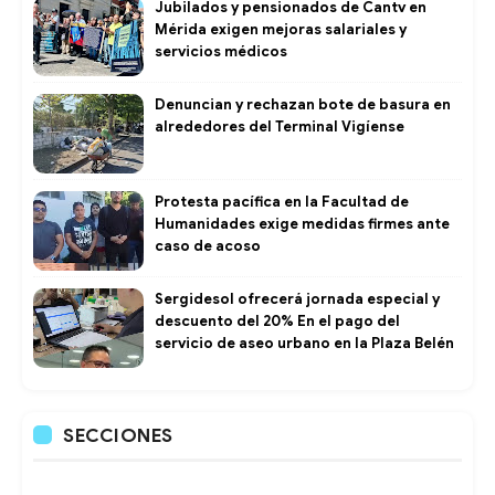
Jubilados y pensionados de Cantv en
Mérida exigen mejoras salariales y
servicios médicos
Denuncian y rechazan bote de basura en
alrededores del Terminal Vigíense
Protesta pacífica en la Facultad de
Humanidades exige medidas firmes ante
caso de acoso
Sergidesol ofrecerá jornada especial y
descuento del 20% En el pago del
servicio de aseo urbano en la Plaza Belén
SECCIONES