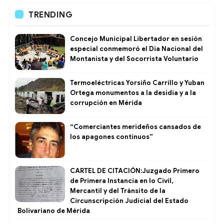
TRENDING
Concejo Municipal Libertador en sesión
especial conmemoró el Dia Nacional del
Montanista y del Socorrista Voluntario
Termoeléctricas Yorsiño Carrillo y Yuban
Ortega monumentos a la desidia y a la
corrupción en Mérida
“Comerciantes merideños cansados de
los apagones continuos”
CARTEL DE CITACIÓN:Juzgado Primero
de Primera Instancia en lo Civil,
Mercantil y del Tránsito de la
Circunscripción Judicial del Estado
Bolivariano de Mérida