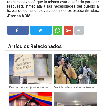
respecto, explicó que la misma está diseñada para dar
respuesta inmediata a las necesidades del pueblo a
través de comisiones y subcomisiones especializadas.
/
Prensa ABML
SHARE
SHARE
Artículos Relacionados
Residentes de Ejido denuncian
Mérida potencia el aviturismo y
paralización del Ambulatorio
la conservación ambiental
Urbano III