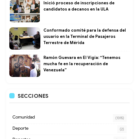
Inició proceso de inscripciones de
candidatos a decanos en la ULA
Conformado comité para la defensa del
usuario en la Terminal de Pasajeros
Terrestre de Mérida
Ramón Guevara en El Vigía: “Tenemos
mucha fe en la recuperación de
Venezuela”
SECCIONES
Comunidad
(1315)
Deporte
(2)