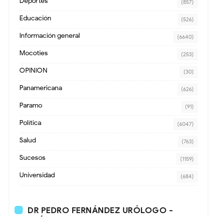
Deportes
(857)
Educación
(526)
Información general
(6640)
Mocoties
(253)
OPINION
(30)
Panamericana
(626)
Paramo
(91)
Política
(6047)
Salud
(763)
Sucesos
(1159)
Universidad
(684)
DR PEDRO FERNÁNDEZ URÓLOGO -