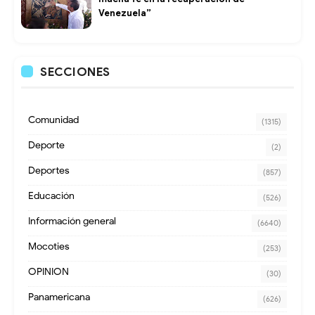
Venezuela”
SECCIONES
Comunidad
(1315)
Deporte
(2)
Deportes
(857)
Educación
(526)
Información general
(6640)
Mocoties
(253)
OPINION
(30)
Panamericana
(626)