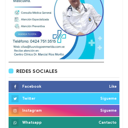
REDES SOCIALES
Facebook
Like
Twitter
Sigueme
Instagram
Sigueme
Whatsapp
Cantacto