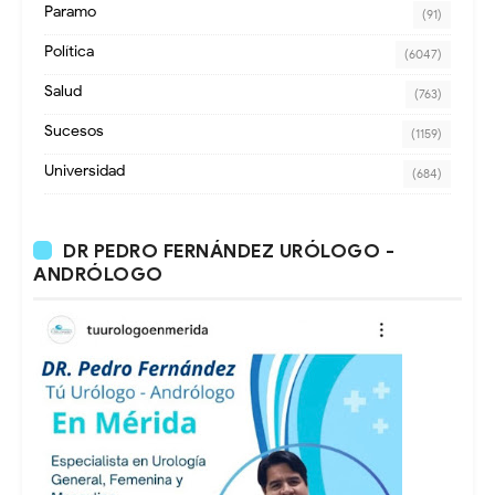
Paramo
(91)
Política
(6047)
Salud
(763)
Sucesos
(1159)
Universidad
(684)
DR PEDRO FERNÁNDEZ URÓLOGO -
ANDRÓLOGO