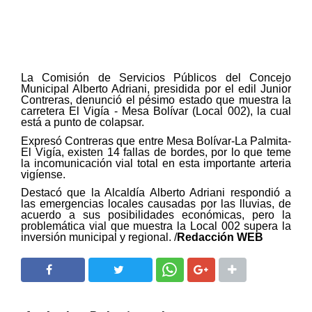
La Comisión de Servicios Públicos del Concejo
Municipal Alberto Adriani, presidida por el edil Junior
Contreras, denunció el pésimo estado que muestra la
carretera El Vigía - Mesa Bolívar (Local 002), la cual
está a punto de colapsar.
Expresó Contreras que entre Mesa Bolívar-La Palmita-
El Vigía, existen 14 fallas de bordes, por lo que teme
la incomunicación vial total en esta importante arteria
vigíense.
Destacó que la Alcaldía Alberto Adriani respondió a
las emergencias locales causadas por las lluvias, de
acuerdo a sus posibilidades económicas, pero la
problemática vial que muestra la Local 002 supera la
inversión municipal y regional. /
Redacción WEB
SHARE
SHARE