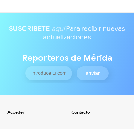
SUSCRIBETE
aquí
Para recibir nuevas
actualizaciones
Reporteros de Mérida
Acceder
Contacto