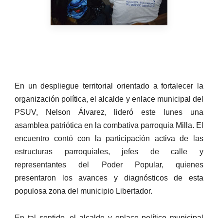
En un despliegue territorial orientado a fortalecer la
organización política, el alcalde y enlace municipal del
PSUV, Nelson Álvarez, lideró este lunes una
asamblea patriótica en la combativa parroquia Milla. El
encuentro contó con la participación activa de las
estructuras parroquiales, jefes de calle y
representantes del Poder Popular, quienes
presentaron los avances y diagnósticos de esta
populosa zona del municipio Libertador.
En tal sentido, el alcalde y enlace político municipal