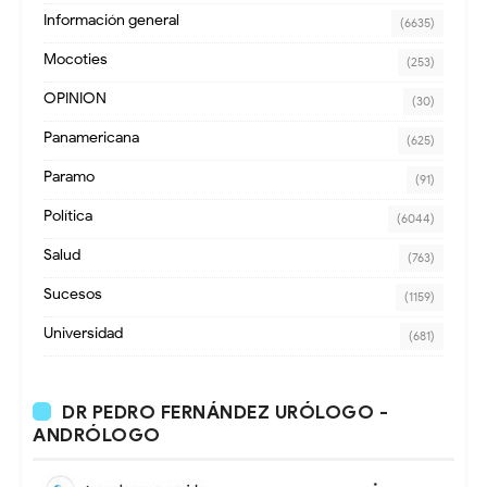
Información general
(6635)
Mocoties
(253)
OPINION
(30)
Panamericana
(625)
Paramo
(91)
Política
(6044)
Salud
(763)
Sucesos
(1159)
Universidad
(681)
DR PEDRO FERNÁNDEZ URÓLOGO -
ANDRÓLOGO