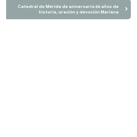
Catedral de Mérida de aniversario:66 años de
historia, oración y devoción Mariana