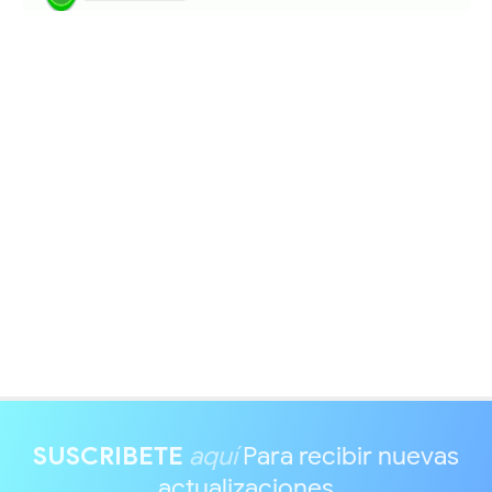
SUSCRIBETE
aquí
Para recibir nuevas
actualizaciones