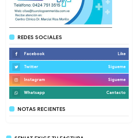
REDES SOCIALES
Facebook
Like
Twitter
Sigueme
Instagram
Sigueme
Whatsapp
Cantacto
NOTAS RECIENTES