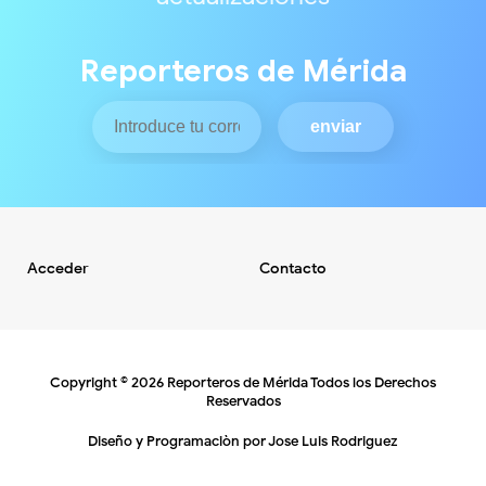
Reporteros de Mérida
Acceder
Contacto
Copyright ©
2026
Reporteros de Mérida
Todos los Derechos
Reservados
Diseño y Programaciòn por
Jose Luis Rodriguez