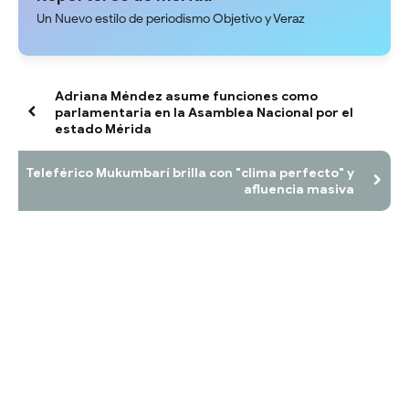
Un Nuevo estilo de periodismo Objetivo y Veraz
​Adriana Méndez asume funciones como
parlamentaria en la Asamblea Nacional por el
estado Mérida
Teleférico Mukumbarí brilla con "clima perfecto" y
afluencia masiva