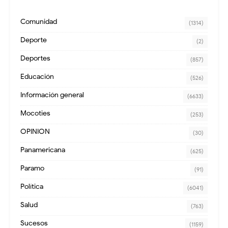
Comunidad
(1314)
Deporte
(2)
Deportes
(857)
Educación
(526)
Información general
(6633)
Mocoties
(253)
OPINION
(30)
Panamericana
(625)
Paramo
(91)
Política
(6041)
Salud
(763)
Sucesos
(1159)