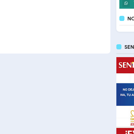
NO
SEN