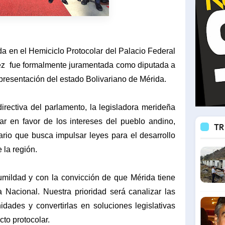
da en el Hemiciclo Protocolar del Palacio Federal
ez fue formalmente juramentada como diputada a
resentación del estado Bolivariano de Mérida.
irectiva del parlamento, la legisladora merideña
lar en favor de los intereses del pueblo andino,
TR
io que busca impulsar leyes para el desarrollo
 la región.
mildad y con la convicción de que Mérida tiene
Nacional. Nuestra prioridad será canalizar las
ades y convertirlas en soluciones legislativas
cto protocolar.