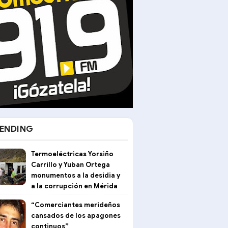
ENDING
Termoeléctricas Yorsiño
Carrillo y Yuban Ortega
monumentos a la desidia y
a la corrupción en Mérida
“Comerciantes merideños
cansados de los apagones
continuos”