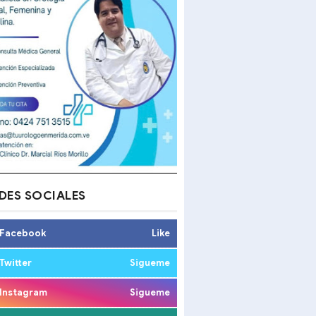
DES SOCIALES
Facebook
Like
Twitter
Sigueme
Instagram
Sigueme