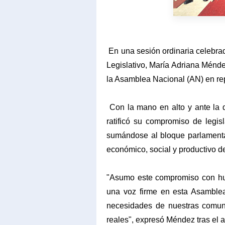
En una sesión ordinaria celebra
Legislativo, María Adriana Ménd
la Asamblea Nacional (AN) en rep
Con la mano en alto y ante la d
ratificó su compromiso de legis
sumándose al bloque parlamentar
económico, social y productivo de
​"Asumo este compromiso con hu
una voz firme en esta Asamblea 
necesidades de nuestras comunid
reales", expresó Méndez tras el a