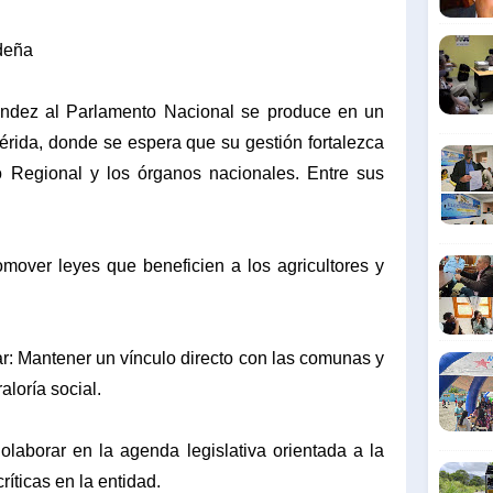
deña
éndez al Parlamento Nacional se produce en un
rida, donde se espera que su gestión fortalezca
no Regional y los órganos nacionales. Entre sus
romover leyes que beneficien a los agricultores y
.
ar: Mantener un vínculo directo con las comunas y
loría social.
Colaborar en la agenda legislativa orientada a la
ríticas en la entidad.