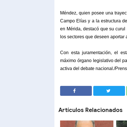
​Méndez, quien posee una trayect
Campo Elías y a la estructura d
en Mérida, destacó que su curul 
los sectores que deseen aportar a
​Con esta juramentación, el es
máximo órgano legislativo del p
activa del debate nacional./Pren
SHARE
SHARE
Artículos Relacionados