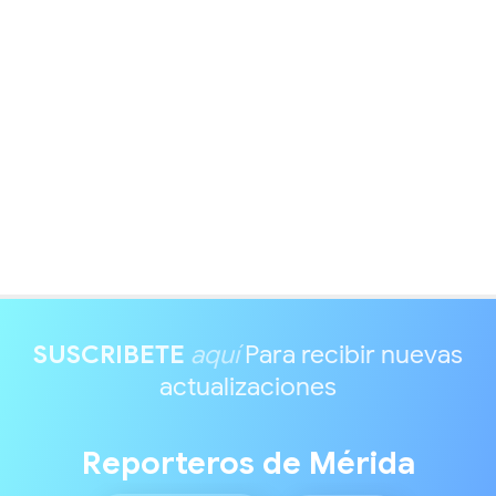
SUSCRIBETE
aquí
Para recibir nuevas
actualizaciones
Reporteros de Mérida