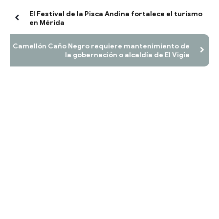
El Festival de la Pisca Andina fortalece el turismo
en Mérida
Camellón Caño Negro requiere mantenimiento de
la gobernación o alcaldía de El Vigía