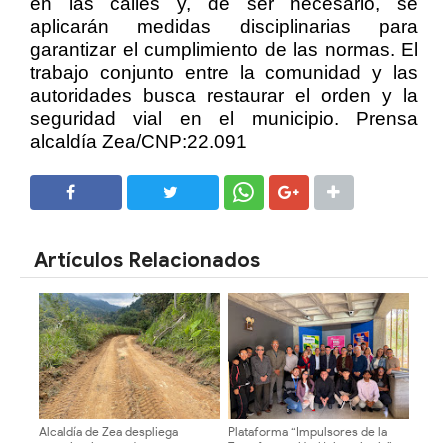
en las calles y, de ser necesario, se
aplicarán medidas disciplinarias para
garantizar el cumplimiento de las normas. El
trabajo conjunto entre la comunidad y las
autoridades busca restaurar el orden y la
seguridad vial en el municipio. Prensa
alcaldía Zea/CNP:22.091
SHARE
SHARE
Artículos Relacionados
Alcaldía de Zea despliega
Plataforma “Impulsores de la
maquinaria pesada para
Transformación Universitaria”