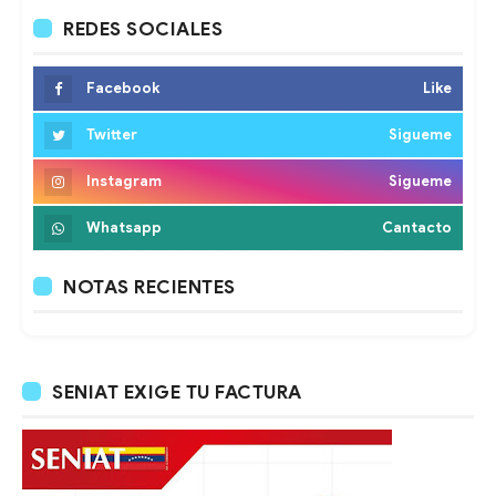
REDES SOCIALES
Facebook
Like
Twitter
Sigueme
Instagram
Sigueme
Whatsapp
Cantacto
NOTAS RECIENTES
SENIAT EXIGE TU FACTURA