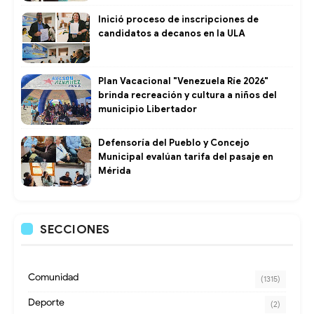
Inició proceso de inscripciones de
candidatos a decanos en la ULA
Plan Vacacional "Venezuela Ríe 2026"
brinda recreación y cultura a niños del
municipio Libertador
Defensoría del Pueblo y Concejo
Municipal evalúan tarifa del pasaje en
Mérida
SECCIONES
Comunidad
(1315)
Deporte
(2)