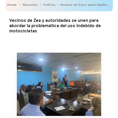
Home
Mocoties
Política
Vecinos de Zea y autoridades se unen para abordar la problemática del uso indebido de motocicletas
Vecinos de Zea y autoridades se unen para
abordar la problemática del uso indebido de
motocicletas