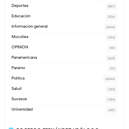
Deportes
(857)
Educación
(526)
Información general
(6636)
Mocoties
(253)
OPINION
(30)
Panamericana
(625)
Paramo
(91)
Política
(6044)
Salud
(763)
Sucesos
(1159)
Universidad
(681)