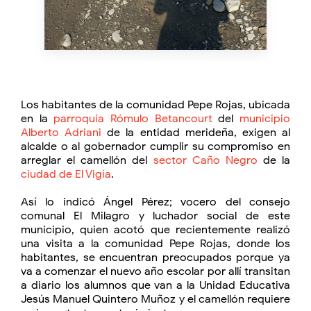
Los habitantes de la comunidad Pepe Rojas, ubicada
en la
parroquia Rómulo Betancourt
del
municipio
Alberto Adriani
de la entidad merideña, exigen al
alcalde o al gobernador cumplir su compromiso en
arreglar el camellón del
sector Caño Negro
de la
ciudad de El Vigía
.
Así lo indicó Ángel Pérez; vocero del consejo
comunal El Milagro y luchador social de este
municipio, quien acotó que recientemente realizó
una visita a la comunidad Pepe Rojas, donde los
habitantes, se encuentran preocupados porque ya
va a comenzar el nuevo año escolar por allí transitan
a diario los alumnos que van a la Unidad Educativa
Jesús Manuel Quintero Muñoz y el camellón requiere