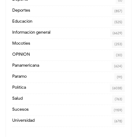
(2)
Deportes
(857)
Educación
(525)
Información general
(6629)
Mocoties
(253)
OPINION
(30)
Panamericana
(624)
Paramo
(91)
Política
(6038)
Salud
(763)
Sucesos
(1159)
Universidad
(678)