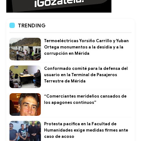
TRENDING
Termoeléctricas Yorsiño Carrillo y Yuban
Ortega monumentos a la desidia y a la
corrupción en Mérida
Conformado comité para la defensa del
usuario en la Terminal de Pasajeros
Terrestre de Mérida
“Comerciantes merideños cansados de
los apagones continuos”
Protesta pacífica en la Facultad de
Humanidades exige medidas firmes ante
caso de acoso