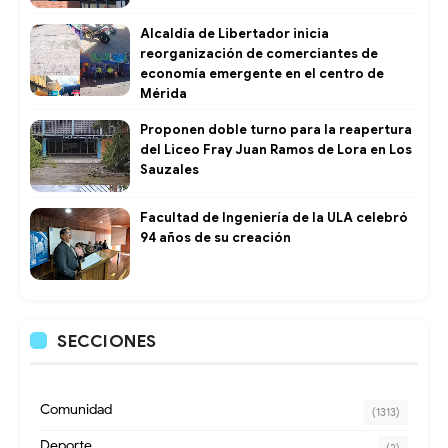
​Alcaldía de Libertador inicia
reorganización de comerciantes de
economía emergente en el centro de
Mérida
Proponen doble turno para la reapertura
del Liceo Fray Juan Ramos de Lora en Los
Sauzales
Facultad de Ingeniería de la ULA celebró
94 años de su creación
SECCIONES
Comunidad
(1313)
Deporte