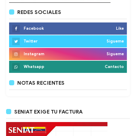
REDES SOCIALES
Facebook
Like
Twitter
Sigueme
Instagram
Sigueme
Whatsapp
Cantacto
NOTAS RECIENTES
SENIAT EXIGE TU FACTURA