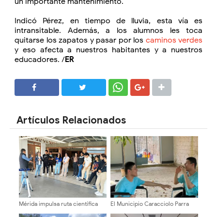
un importante mantenimiento.
Indicó Pérez, en tiempo de lluvia, esta vía es
intransitable. Además, a los alumnos les toca
quitarse los zapatos y pasar por los
caminos verdes
y eso afecta a nuestros habitantes y a nuestros
educadores. /
ER
SHARE
SHARE
Artículos Relacionados
Mérida impulsa ruta científica
El Municipio Caracciolo Parra
para la juventud en Cidata
Olmedo sigue acompañando a