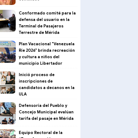
Conformado comité para la
defensa del usuario en la
Terminal de Pasajeros
Terrestre de Mérida
Plan Vacacional "Venezuela
Ríe 2026" brinda recreación
y cultura a niños del
municipio Libertador
Inició proceso de
inscripciones de
candidatos a decanos en la
ULA
Defensoría del Pueblo y
Concejo Municipal evalúan
tarifa del pasaje en Mérida
Equipo Rectoral de la