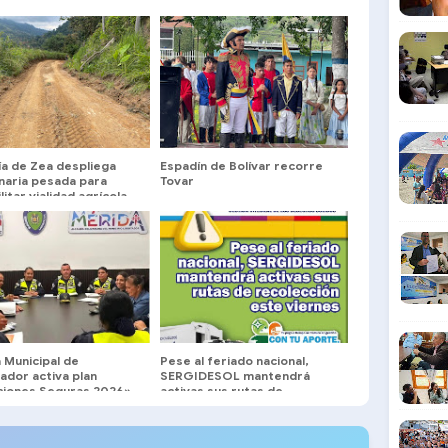
ía de Zea despliega
Espadín de Bolívar recorre
naria pesada para
Tovar
litar vialidad agrícola
 sector Bejuquero
a Municipal de
Pese al feriado nacional,
ador activa plan
SERGIDESOL mantendrá
ciones Seguras 2026»
activas sus rutas de
rida
recolección este viernes
#24Jul