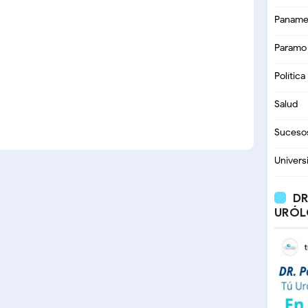
Paname
Paramo
Política
Salud
Suceso
Univers
DR
URÓL