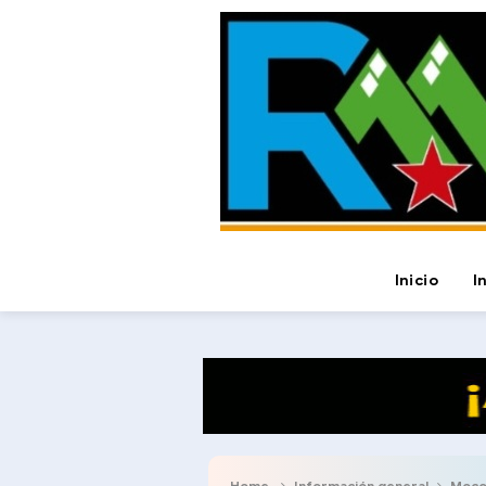
Inicio
I
Home
Información general
Moco