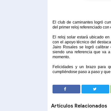
El club de caminantes logró cum
del primer reloj referenciado con 
El reloj solar estará ubicado e
con el apoyo técnico del destac
Jairo Rosales se logró calibrar
siendo una referencia que va a 
momento.
Felicidades y un brazo para q
cumpliéndose paso a paso y que 
SHARE
SHARE
Artículos Relacionados