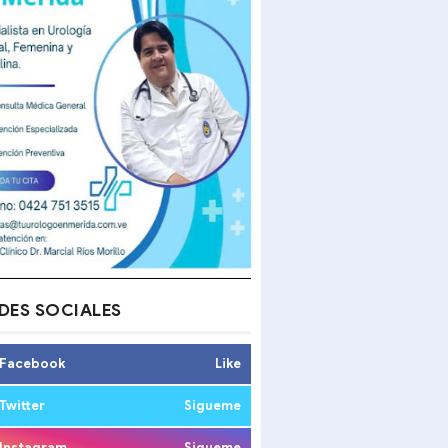
DES SOCIALES
Facebook
Like
Twitter
Sigueme
Instagram
Sigueme