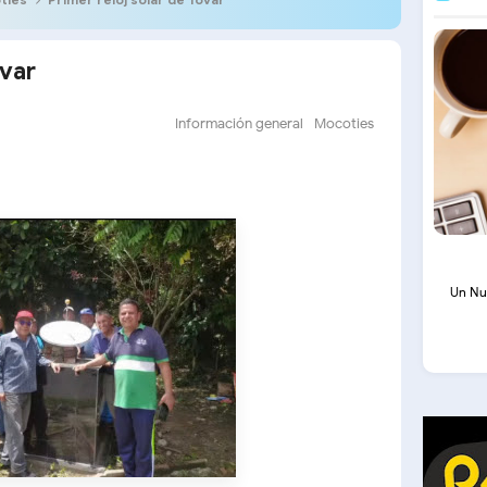
ovar
Información general
Mocoties
Un Nu