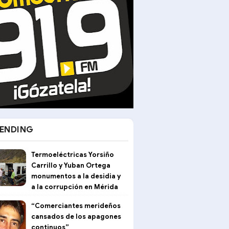
ENDING
Termoeléctricas Yorsiño
Carrillo y Yuban Ortega
monumentos a la desidia y
a la corrupción en Mérida
“Comerciantes merideños
cansados de los apagones
continuos”