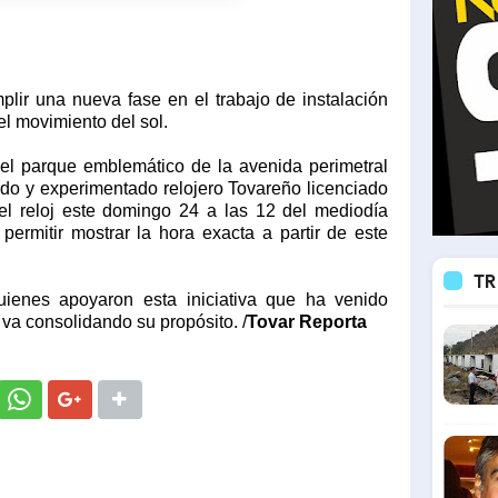
plir una nueva fase en el trabajo de instalación
el movimiento del sol.
n el parque emblemático de la avenida perimetral
ado y experimentado relojero Tovareño licenciado
 el reloj este domingo 24 a las 12 del mediodía
permitir mostrar la hora exacta a partir de este
TR
uienes apoyaron esta iniciativa que ha venido
va consolidando su propósito. /
Tovar Reporta