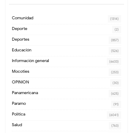
Comunidad
(1314)
Deporte
(2)
Deportes
(857)
Educación
(526)
Información general
(6633)
Mocoties
(253)
OPINION
(30)
Panamericana
(625)
Paramo
(91)
Política
(6041)
Salud
(763)