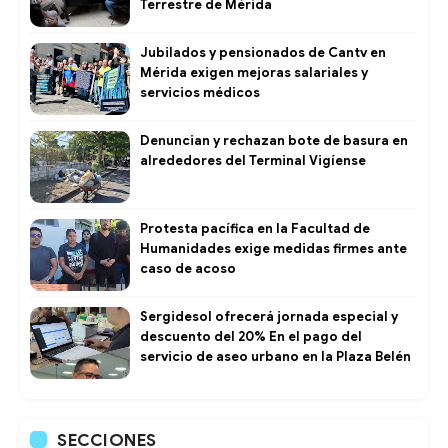
Terrestre de Mérida
Jubilados y pensionados de Cantv en
Mérida exigen mejoras salariales y
servicios médicos
Denuncian y rechazan bote de basura en
alrededores del Terminal Vigíense
Protesta pacífica en la Facultad de
Humanidades exige medidas firmes ante
caso de acoso
Sergidesol ofrecerá jornada especial y
descuento del 20% En el pago del
servicio de aseo urbano en la Plaza Belén
SECCIONES