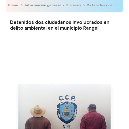
Home
Información general
Sucesos
Detenidos dos ciudadanos involucrados en delito ambiental en el municipio Rangel
Detenidos dos ciudadanos involucrados en
delito ambiental en el municipio Rangel