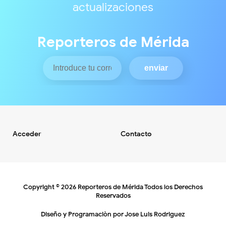
actualizaciones
Reporteros de Mérida
Acceder
Contacto
Copyright ©
2026
Reporteros de Mérida
Todos los Derechos
Reservados
Diseño y Programaciòn por
Jose Luis Rodriguez