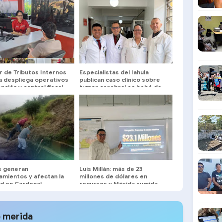
r de Tributos Internos
Especialistas del Iahula
ía despliega operativos
publican caso clínico sobre
nción y control fiscal
tumor cerebral en bebé de
cuatro meses
as generan
Luis Millán: más de 23
amientos y afectan la
millones de dólares en
ad en Cardenal
recursos y Mérida sumida
ero
entre oscuridad y huecos
 merida