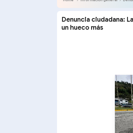
Denuncia ciudadana: L
un hueco más