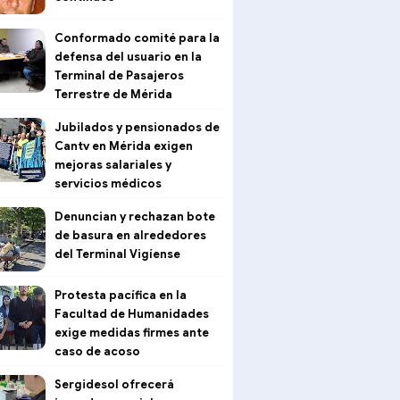
Conformado comité para la
defensa del usuario en la
Terminal de Pasajeros
Terrestre de Mérida
Jubilados y pensionados de
Cantv en Mérida exigen
mejoras salariales y
servicios médicos
Denuncian y rechazan bote
de basura en alrededores
del Terminal Vigíense
Protesta pacífica en la
Facultad de Humanidades
exige medidas firmes ante
caso de acoso
Sergidesol ofrecerá