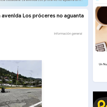
a avenida Los próceres no aguanta
Información general
Un Nu