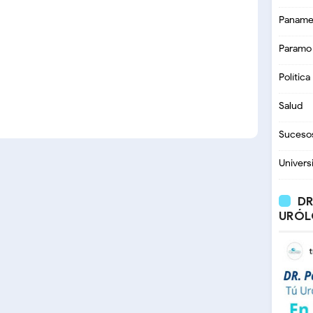
Paname
Paramo
Política
Salud
Suceso
Univers
DR
URÓL