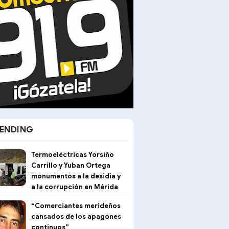
ENDING
Termoeléctricas Yorsiño
Carrillo y Yuban Ortega
monumentos a la desidia y
a la corrupción en Mérida
“Comerciantes merideños
cansados de los apagones
continuos”