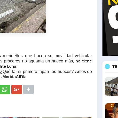
s merideños que hacen su movilidad vehicular
, no tiene
Los próceres no aguanta un hueco más
lite Luna.
TR
Qué tal si primero tapan los huecos? Antes de
 /
MeridaAlDía