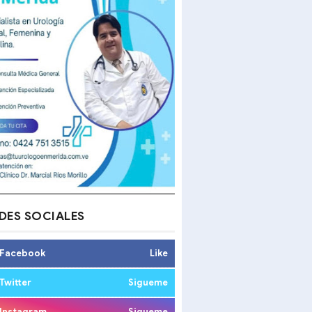
DES SOCIALES
Facebook
Like
Twitter
Sigueme
Instagram
Sigueme