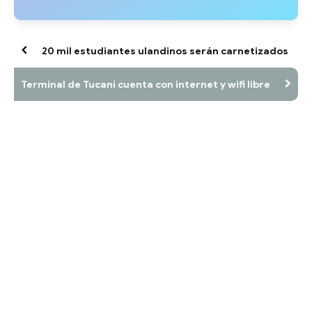
20 mil estudiantes ulandinos serán carnetizados
Terminal de Tucaní cuenta con internet y wifi libre