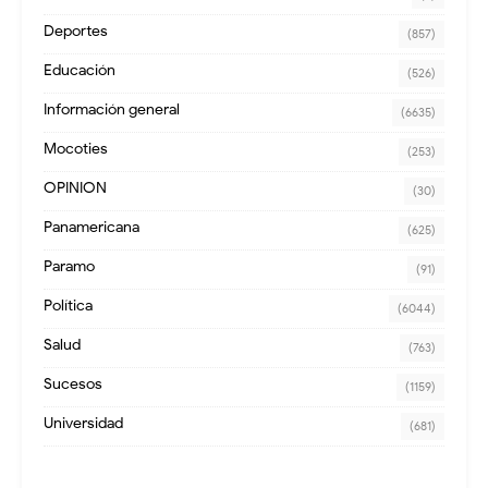
Deportes
(857)
Educación
(526)
Información general
(6635)
Mocoties
(253)
OPINION
(30)
Panamericana
(625)
Paramo
(91)
Política
(6044)
Salud
(763)
Sucesos
(1159)
Universidad
(681)