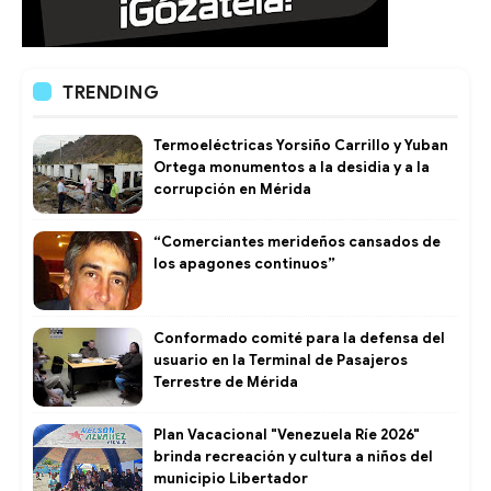
TRENDING
Termoeléctricas Yorsiño Carrillo y Yuban
Ortega monumentos a la desidia y a la
corrupción en Mérida
“Comerciantes merideños cansados de
los apagones continuos”
Conformado comité para la defensa del
usuario en la Terminal de Pasajeros
Terrestre de Mérida
Plan Vacacional "Venezuela Ríe 2026"
brinda recreación y cultura a niños del
municipio Libertador