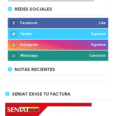
REDES SOCIALES
Facebook
Like
Twitter
Sigueme
Instagram
Sigueme
Whatsapp
Cantacto
NOTAS RECIENTES
SENIAT EXIGE TU FACTURA