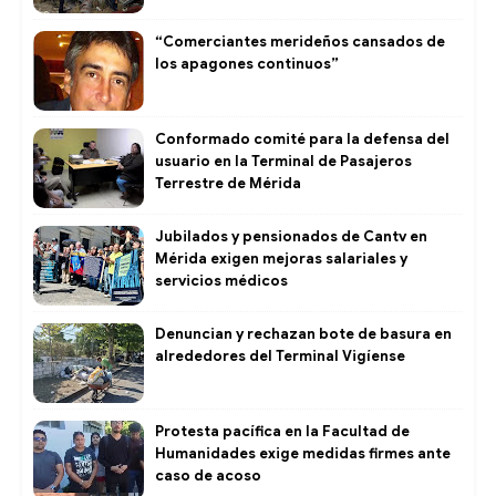
“Comerciantes merideños cansados de
los apagones continuos”
Conformado comité para la defensa del
usuario en la Terminal de Pasajeros
Terrestre de Mérida
Jubilados y pensionados de Cantv en
Mérida exigen mejoras salariales y
servicios médicos
Denuncian y rechazan bote de basura en
alrededores del Terminal Vigíense
Protesta pacífica en la Facultad de
Humanidades exige medidas firmes ante
caso de acoso