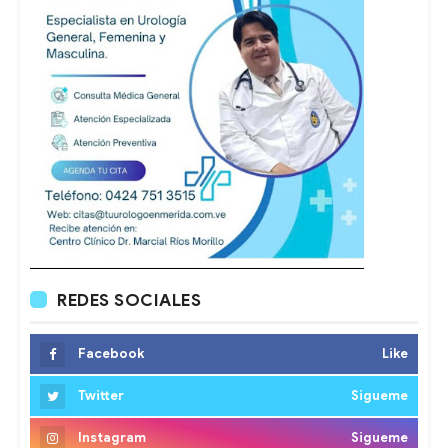
REDES SOCIALES
Facebook
Like
Twitter
Sigueme
Instagram
Sigueme