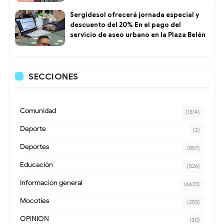
Sergidesol ofrecerá jornada especial y
descuento del 20% En el pago del
servicio de aseo urbano en la Plaza Belén
SECCIONES
Comunidad
(1314)
Deporte
(2)
Deportes
(857)
Educación
(526)
Información general
(6633)
Mocoties
(253)
OPINION
(30)