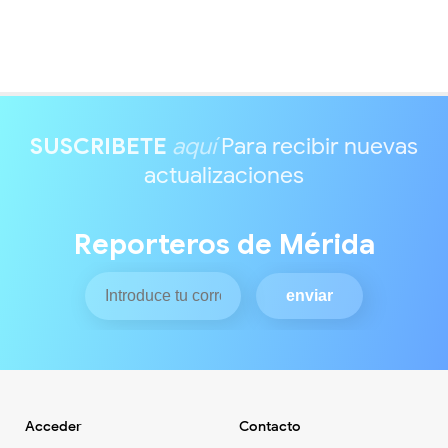
SUSCRIBETE
aquí
Para recibir nuevas
actualizaciones
Reporteros de Mérida
Acceder
Contacto