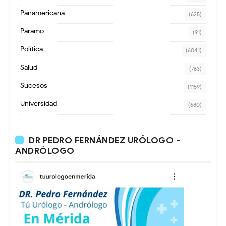
Panamericana
(625)
Paramo
(91)
Política
(6041)
Salud
(763)
Sucesos
(1159)
Universidad
(680)
DR PEDRO FERNÁNDEZ URÓLOGO -
ANDRÓLOGO