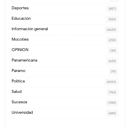
Deportes
(857)
Educación
(526)
Información general
(6633)
Mocoties
(253)
OPINION
(30)
Panamericana
(625)
Paramo
(91)
Política
(6041)
Salud
(763)
Sucesos
(1159)
Universidad
(680)