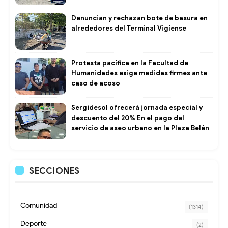
Denuncian y rechazan bote de basura en
alrededores del Terminal Vigíense
Protesta pacífica en la Facultad de
Humanidades exige medidas firmes ante
caso de acoso
Sergidesol ofrecerá jornada especial y
descuento del 20% En el pago del
servicio de aseo urbano en la Plaza Belén
SECCIONES
Comunidad
(1314)
Deporte
(2)