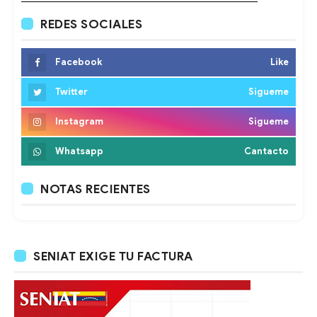
REDES SOCIALES
Facebook
Like
Twitter
Sigueme
Instagram
Sigueme
Whatsapp
Cantacto
NOTAS RECIENTES
SENIAT EXIGE TU FACTURA