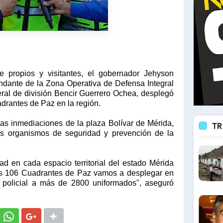
e propios y visitantes, el gobernador Jehyson
dante de la Zona Operativa de Defensa Integral
ral de división Bencir Guerrero Ochea, desplegó
drantes de Paz en la región.
las inmediaciones de la plaza Bolívar de Mérida,
TR
los organismos de seguridad y prevención de la
ad en cada espacio territorial del estado Mérida
 los 106 Cuadrantes de Paz vamos a desplegar en
 y policial a más de 2800 uniformados", aseguró