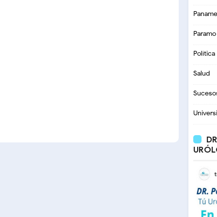
Paname
Paramo
Política
Salud
Suceso
Univers
DR
URÓL