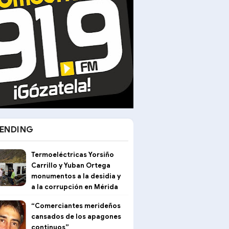
ENDING
Termoeléctricas Yorsiño
Carrillo y Yuban Ortega
monumentos a la desidia y
a la corrupción en Mérida
“Comerciantes merideños
cansados de los apagones
continuos”