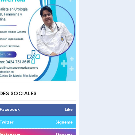
DES SOCIALES
Facebook
Like
Twitter
Sigueme
Instagram
Sigueme