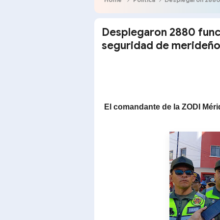
Desplegaron 2880 funci
seguridad de merideños
El comandante de la ZODI Mérid