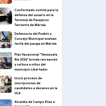
Conformado comité para la
defensa del usuario en la
Terminal de Pasajeros
Terrestre de Mérida
Defensoría del Pueblo y
Concejo Municipal evalúan
tarifa del pasaje en Mérida
Plan Vacacional "Venezuela
Ríe 2026" brinda recreación
y cultura a niños del
municipio Libertador
Inició proceso de
inscripciones de
candidatos a decanos en la
ULA
Alcaldía de Campo Elías e