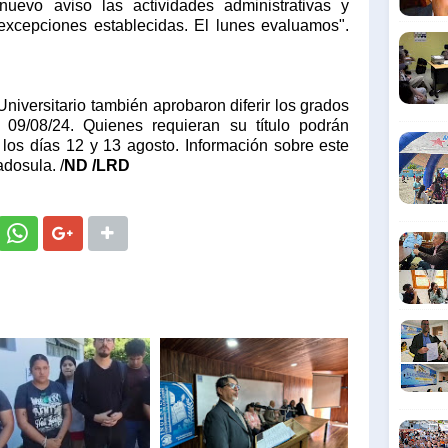
uevo aviso las actividades administrativas y
excepciones establecidas. El lunes evaluamos".
Universitario también aprobaron diferir los grados
 09/08/24. Quienes requieran su título podrán
s los días 12 y 13 agosto. Información sobre este
dosula. /
ND /LRD