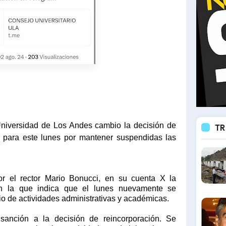
Universidad de Los Andes cambio la decisión de
TR
es para este lunes por mantener suspendidas las
or el rector Mario Bonucci, en su cuenta X la
n la que indica que el lunes nuevamente se
icio de actividades administrativas y académicas.
anción a la decisión de reincorporación. Se