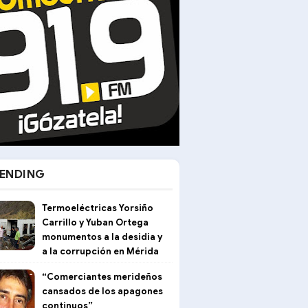
ENDING
Termoeléctricas Yorsiño
Carrillo y Yuban Ortega
monumentos a la desidia y
a la corrupción en Mérida
“Comerciantes merideños
cansados de los apagones
continuos”