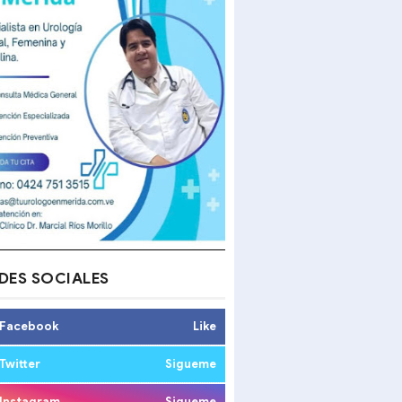
DES SOCIALES
Facebook
Like
Twitter
Sigueme
Instagram
Sigueme