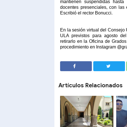
mantienen suspendidas hasta n
docentes presenciales, con las 
Escribió el rector Bonucci.
En la sesión virtual del Consejo 
ULA previstos para agosto del
retirarlo en la Oficina de Grado
procedimiento en Instagram @gra
SHARE
SHARE
Artículos Relacionados