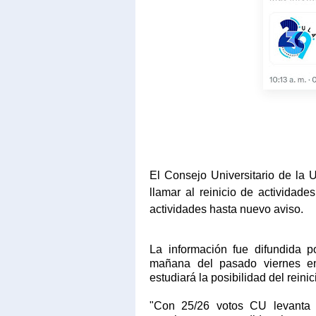
El Consejo Universitario de la 
llamar al reinicio de actividad
actividades hasta nuevo aviso.
La información fue difundida p
mañana del pasado viernes e
estudiará la posibilidad del rein
"Con 25/26 votos CU levanta s