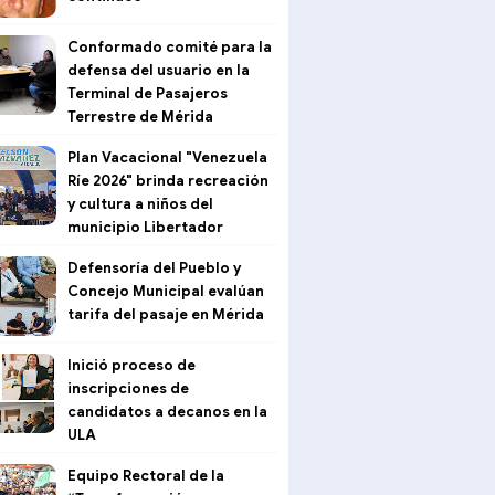
Conformado comité para la
defensa del usuario en la
Terminal de Pasajeros
Terrestre de Mérida
Plan Vacacional "Venezuela
Ríe 2026" brinda recreación
y cultura a niños del
municipio Libertador
Defensoría del Pueblo y
Concejo Municipal evalúan
tarifa del pasaje en Mérida
Inició proceso de
inscripciones de
candidatos a decanos en la
ULA
Equipo Rectoral de la