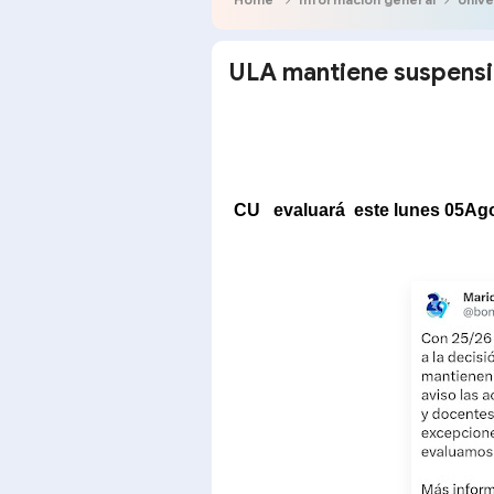
ULA mantiene suspensi
CU evaluará este lunes 05Ago