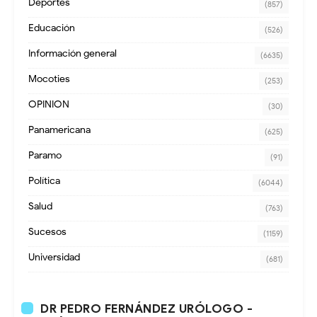
Deportes
(857)
Educación
(526)
Información general
(6635)
Mocoties
(253)
OPINION
(30)
Panamericana
(625)
Paramo
(91)
Política
(6044)
Salud
(763)
Sucesos
(1159)
Universidad
(681)
DR PEDRO FERNÁNDEZ URÓLOGO -