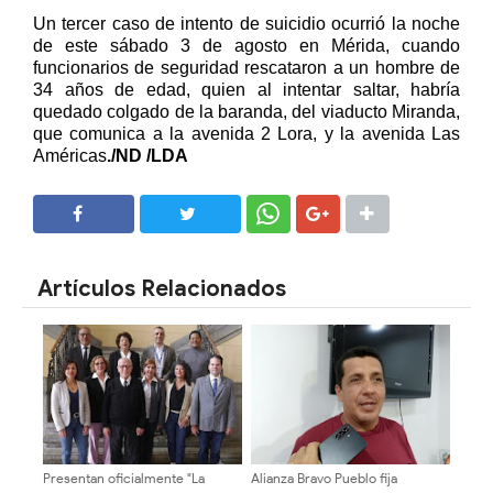
Un tercer caso de intento de suicidio ocurrió la noche
de este sábado 3 de agosto en Mérida, cuando
funcionarios de seguridad rescataron a un hombre de
34 años de edad, quien al intentar saltar, habría
quedado colgado de la baranda, del viaducto Miranda,
que comunica a la avenida 2 Lora, y la avenida Las
Américas
./ND /LDA
SHARE
SHARE
Artículos Relacionados
Presentan oficialmente "La
Alianza Bravo Pueblo fija