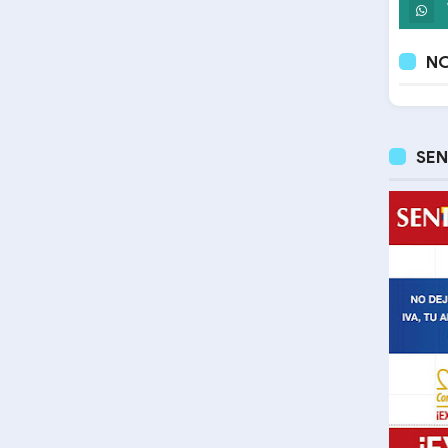
NO
SEN