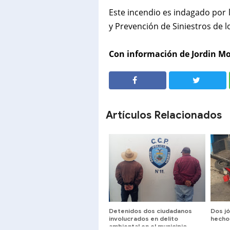
Este incendio es indagado por 
y Prevención de Siniestros de
Con información de Jordin Mo
SHARE
SHARE
Artículos Relacionados
Detenidos dos ciudadanos
Dos j
involucrados en delito
hechos
ambiental en el municipio