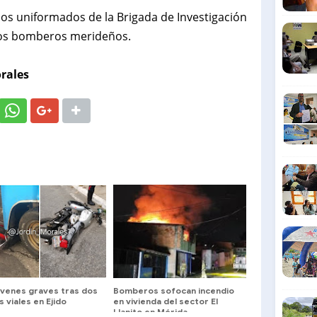
los uniformados de la Brigada de Investigación
 los bomberos merideños.
rales
óvenes graves tras dos
Bomberos sofocan incendio
 viales en Ejido
en vivienda del sector El
Llanito en Mérida