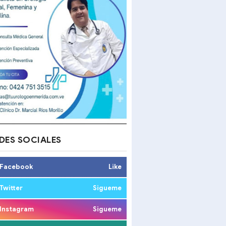
DES SOCIALES
Facebook
Like
Twitter
Sigueme
Instagram
Sigueme