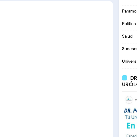
Paramo
Política
Salud
Suceso
Univers
DR
URÓL