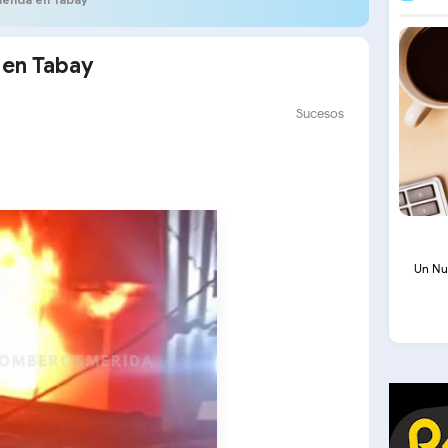
 en Tabay
Sucesos
Un Nu