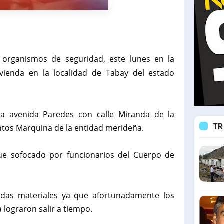
 organismos de seguridad, este lunes en la
enda en la localidad de Tabay del estado
 la avenida Paredes con calle Miranda de la
TR
ntos Marquina de la entidad merideña.
fue sofocado por funcionarios del Cuerpo de
idas materiales ya que afortunadamente los
a lograron salir a tiempo.