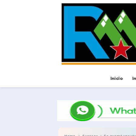
Inicio
I
Home
Sucesos
Se quemó una viv