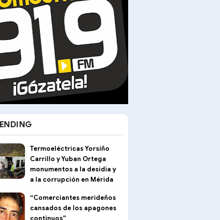
ENDING
Termoeléctricas Yorsiño
Carrillo y Yuban Ortega
monumentos a la desidia y
a la corrupción en Mérida
“Comerciantes merideños
cansados de los apagones
continuos”