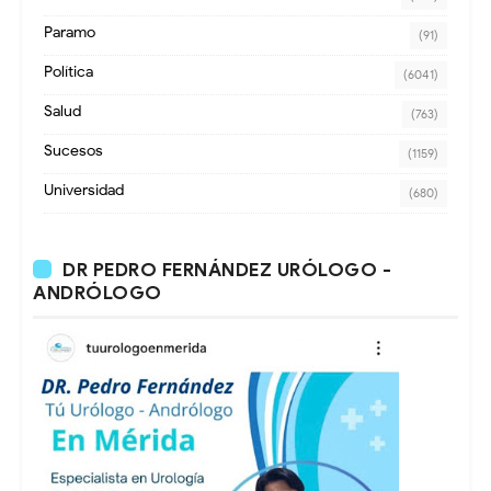
Paramo
(91)
Política
(6041)
Salud
(763)
Sucesos
(1159)
Universidad
(680)
DR PEDRO FERNÁNDEZ URÓLOGO -
ANDRÓLOGO