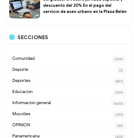
descuento del 20% En el pago del
servicio de aseo urbano en la Plaza Belén
SECCIONES
Comunidad
(1314)
Deporte
(2)
Deportes
(857)
Educación
(526)
Información general
(6633)
Mocoties
(253)
OPINION
(30)
Panamericana
(625)