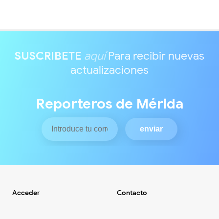
SUSCRIBETE
aquí
Para recibir nuevas
actualizaciones
Reporteros de Mérida
Acceder
Contacto