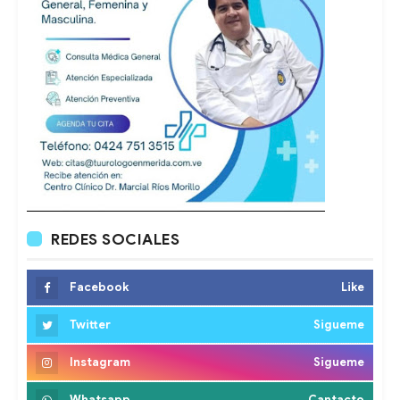
REDES SOCIALES
Facebook
Like
Twitter
Sigueme
Instagram
Sigueme
Whatsapp
Cantacto