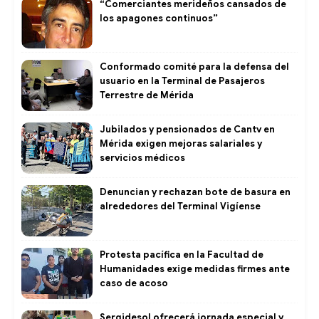
“Comerciantes merideños cansados de
los apagones continuos”
Conformado comité para la defensa del
usuario en la Terminal de Pasajeros
Terrestre de Mérida
Jubilados y pensionados de Cantv en
Mérida exigen mejoras salariales y
servicios médicos
Denuncian y rechazan bote de basura en
alrededores del Terminal Vigíense
Protesta pacífica en la Facultad de
Humanidades exige medidas firmes ante
caso de acoso
Sergidesol ofrecerá jornada especial y