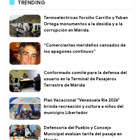
TRENDING
Termoeléctricas Yorsiño Carrillo y Yuban
Ortega monumentos a la desidia y a la
corrupción en Mérida
“Comerciantes merideños cansados de
los apagones continuos”
Conformado comité para la defensa del
usuario en la Terminal de Pasajeros
Terrestre de Mérida
Plan Vacacional "Venezuela Ríe 2026"
brinda recreación y cultura a niños del
municipio Libertador
Defensoría del Pueblo y Concejo
Municipal evalúan tarifa del pasaje en