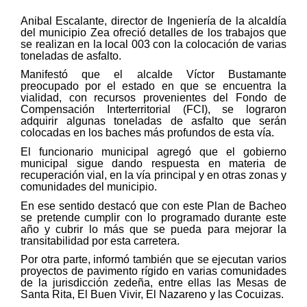
Anibal Escalante, director de Ingeniería de la alcaldía
del municipio Zea ofreció detalles de los trabajos que
se realizan en la local 003 con la colocación de varias
toneladas de asfalto.
Manifestó que el alcalde Víctor Bustamante
preocupado por el estado en que se encuentra la
vialidad, con recursos provenientes del Fondo de
Compensación Interterritorial (FCI), se lograron
adquirir algunas toneladas de asfalto que serán
colocadas en los baches más profundos de esta vía.
El funcionario municipal agregó que el gobierno
municipal sigue dando respuesta en materia de
recuperación vial, en la vía principal y en otras zonas y
comunidades del municipio.
En ese sentido destacó que con este Plan de Bacheo
se pretende cumplir con lo programado durante este
año y cubrir lo más que se pueda para mejorar la
transitabilidad por esta carretera.
Por otra parte, informó también que se ejecutan varios
proyectos de pavimento rígido en varias comunidades
de la jurisdicción zedeña, entre ellas las Mesas de
Santa Rita, El Buen Vivir, El Nazareno y las Cocuizas.