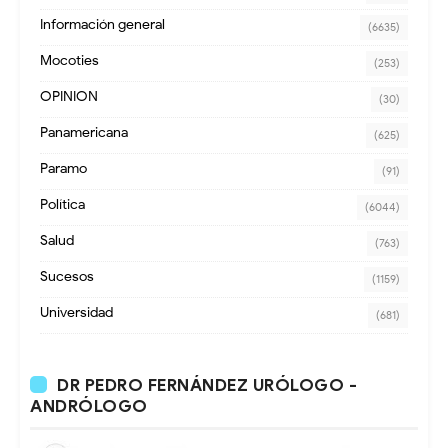
Información general
(6635)
Mocoties
(253)
OPINION
(30)
Panamericana
(625)
Paramo
(91)
Política
(6044)
Salud
(763)
Sucesos
(1159)
Universidad
(681)
DR PEDRO FERNÁNDEZ URÓLOGO -
ANDRÓLOGO