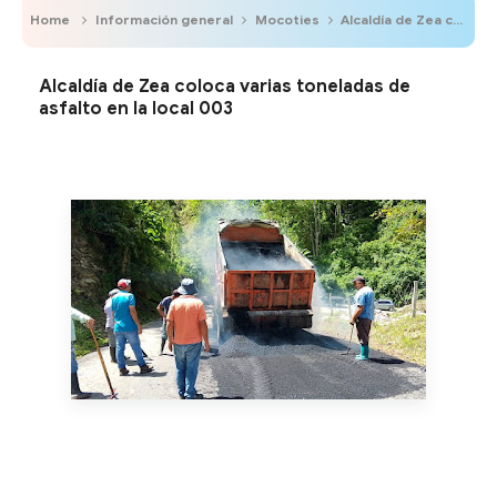
Home
Información general
Mocoties
Alcaldía de Zea coloca varias toneladas de asfalto en la local 003
Alcaldía de Zea coloca varias toneladas de
asfalto en la local 003