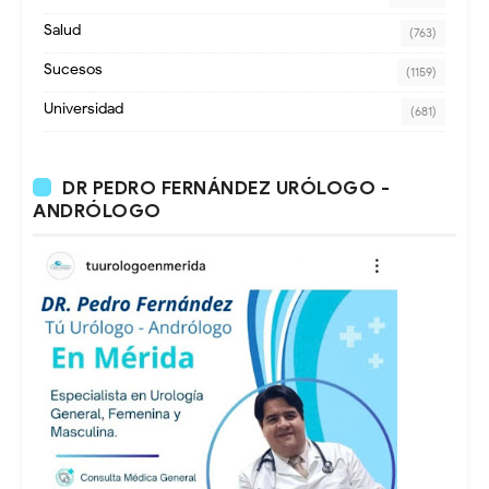
Salud
(763)
Sucesos
(1159)
Universidad
(681)
DR PEDRO FERNÁNDEZ URÓLOGO -
ANDRÓLOGO