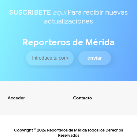
SUSCRIBETE
aquí
Para recibir nuevas
actualizaciones
Reporteros de Mérida
Acceder
Contacto
Copyright ©
2026
Reporteros de Mérida
Todos los Derechos
Reservados