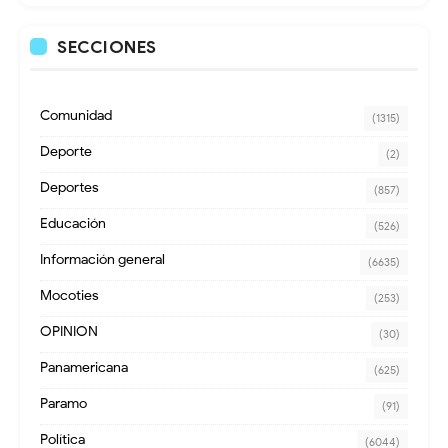
SECCIONES
Comunidad
(1315)
Deporte
(2)
Deportes
(857)
Educación
(526)
Información general
(6635)
Mocoties
(253)
OPINION
(30)
Panamericana
(625)
Paramo
(91)
Política
(6044)