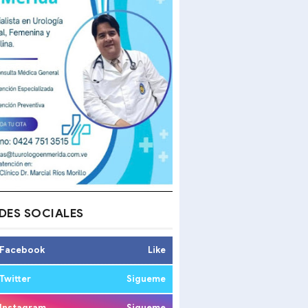
DES SOCIALES
Facebook
Like
Twitter
Sigueme
Instagram
Sigueme