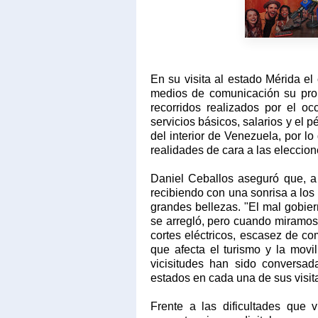
En su visita al estado Mérida el
medios de comunicación su prop
recorridos realizados por el o
servicios básicos, salarios y el p
del interior de Venezuela, por lo
realidades de cara a las eleccion
Daniel Ceballos aseguró que, a 
recibiendo con una sonrisa a los 
grandes bellezas. "El mal gobie
se arregló, pero cuando miramos
cortes eléctricos, escasez de co
que afecta el turismo y la movil
vicisitudes han sido conversad
estados en cada una de sus visit
Frente a las dificultades que 