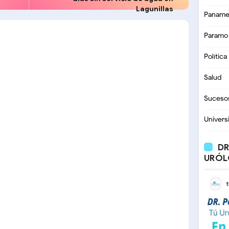
Lagunillas
Paname
Paramo
Política
Salud
Suceso
Univers
DR
URÓL