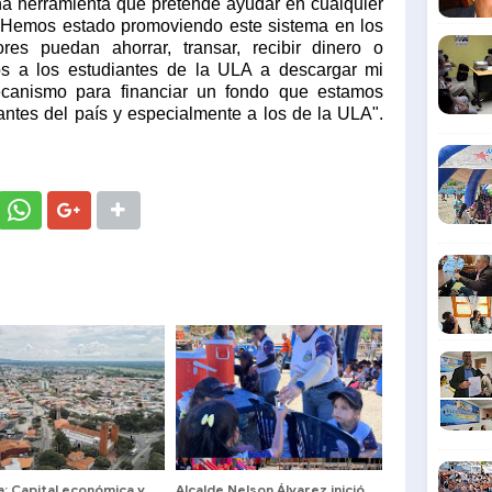
na herramienta que pretende ayudar en cualquier
 "Hemos estado promoviendo este sistema en los
res puedan ahorrar, transar, recibir dinero o
os a los estudiantes de la ULA a descargar mi
ecanismo para financiar un fondo que estamos
antes del país y especialmente a los de la ULA".
ía: Capital económica y
Alcalde Nelson Álvarez inició