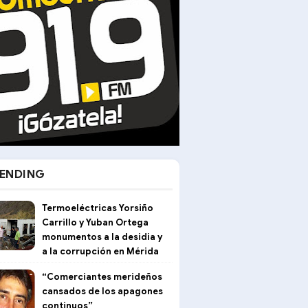
ENDING
Termoeléctricas Yorsiño
Carrillo y Yuban Ortega
monumentos a la desidia y
a la corrupción en Mérida
“Comerciantes merideños
cansados de los apagones
continuos”