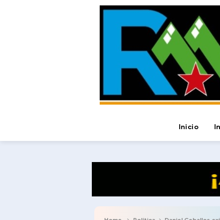
Inicio
I
Home
Política
Daniel Ceballos exigió a 