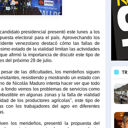
 candidato presidencial presentó este lunes a los
uesta electoral para el país. Aprovechando los
ccidente venezolano destacó cómo las fallas de
ésimo estado de la vialidad limitan las actividades
 que afirmó la importancia de discutir este tipo de
es del próximo 28 de julio.
pesar de las dificultades, los merideños siguen
TR
visitantes, resistiendo y mostrando un estado con
rno de Nicolás Maduro intenta hacer ver que todo
 a fondo vemos los problemas de servicios como
mbustible en algunas zonas y la falla de vialidad
idad de los productores agrícolas", este tipo de
as con los trabajadores del agro en diferentes
as.
viven los merideños, presentó la propuesta del