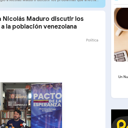
a Nicolás Maduro discutir los
a la población venezolana
Política
Un Nu