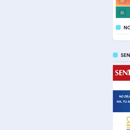
NO
SEN