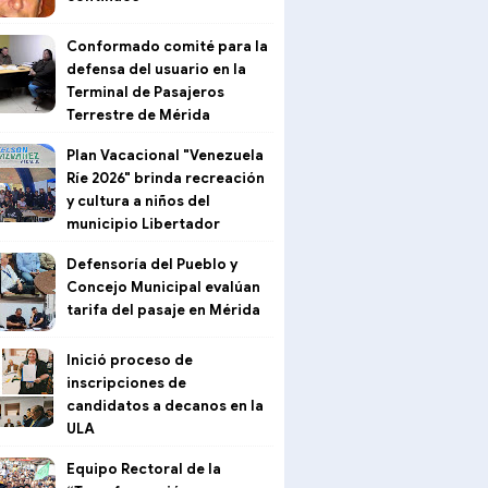
Conformado comité para la
defensa del usuario en la
Terminal de Pasajeros
Terrestre de Mérida
Plan Vacacional "Venezuela
Ríe 2026" brinda recreación
y cultura a niños del
municipio Libertador
Defensoría del Pueblo y
Concejo Municipal evalúan
tarifa del pasaje en Mérida
Inició proceso de
inscripciones de
candidatos a decanos en la
ULA
Equipo Rectoral de la