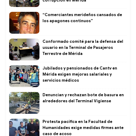
corrupción en Mérida
“Comerciantes merideños cansados de
los apagones continuos”
Conformado comité para la defensa del
usuario en la Terminal de Pasajeros
Terrestre de Mérida
Jubilados y pensionados de Cantv en
Mérida exigen mejoras salariales y
servicios médicos
Denuncian y rechazan bote de basura en
alrededores del Terminal Vigíense
Protesta pacífica en la Facultad de
Humanidades exige medidas firmes ante
caso de acoso