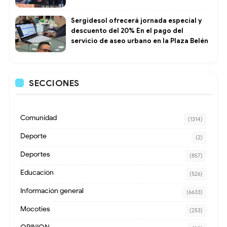
Sergidesol ofrecerá jornada especial y
descuento del 20% En el pago del
servicio de aseo urbano en la Plaza Belén
SECCIONES
Comunidad
(1314)
Deporte
(2)
Deportes
(857)
Educación
(526)
Información general
(6633)
Mocoties
(253)