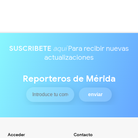
SUSCRIBETE
aquí
Para recibir nuevas
actualizaciones
Reporteros de Mérida
Acceder
Contacto