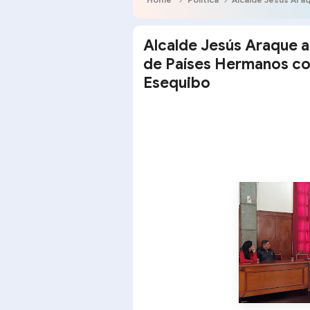
Alcalde Jesús Araque 
de Países Hermanos con
Esequibo