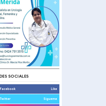
DES SOCIALES
Facebook
Like
Twitter
Sigueme