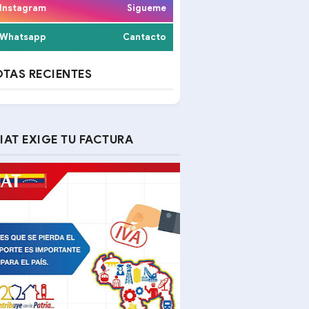
Instagram
Sigueme
Whatsapp
Cantacto
TAS RECIENTES
IAT EXIGE TU FACTURA