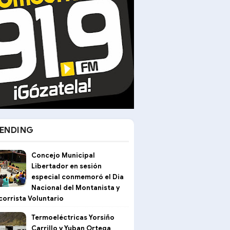
ENDING
Concejo Municipal
Libertador en sesión
especial conmemoró el Dia
Nacional del Montanista y
corrista Voluntario
Termoeléctricas Yorsiño
Carrillo y Yuban Ortega