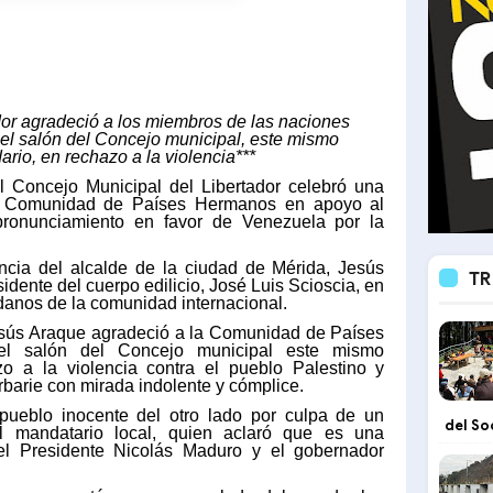
dor agradeció a los miembros de las naciones
el salón del Concejo municipal, este mismo
ario, en rechazo a la violencia***
 Concejo Municipal del Libertador celebró una
la Comunidad de Países Hermanos en apoyo al
ronunciamiento en favor de Venezuela por la
ncia del alcalde de la ciudad de Mérida, Jesús
TR
sidente del cuerpo edilicio, José Luis Scioscia, en
danos de la comunidad internacional.
Jesús Araque agradeció a la Comunidad de Países
el salón del Concejo municipal este mismo
zo a la violencia contra el pueblo Palestino y
barie con mirada indolente y cómplice.
pueblo inocente del otro lado por culpa de un
del So
l mandatario local, quien aclaró que es una
del Presidente Nicolás Maduro y el gobernador