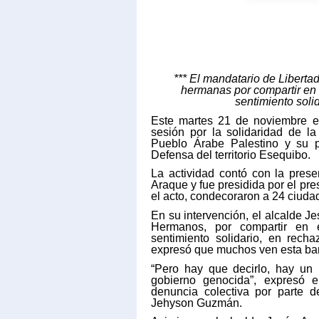
*** El mandatario de Liberta
hermanas por compartir en 
sentimiento solid
Este martes 21 de noviembre el
sesión por la solidaridad de 
Pueblo Árabe Palestino y su p
Defensa del territorio Esequibo.
La actividad contó con la prese
Araque y fue presidida por el pre
el acto, condecoraron a 24 ciuda
En su intervención, el alcalde 
Hermanos, por compartir en 
sentimiento solidario, en recha
expresó que muchos ven esta bar
“Pero hay que decirlo, hay un 
gobierno genocida”, expresó e
denuncia colectiva por parte 
Jehyson Guzmán.