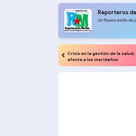
Reporteros de
Un Nuevo estilo de 
Crisis en la gestión de la salud,
afecta a los merideños