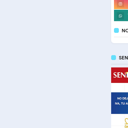
NO
SEN