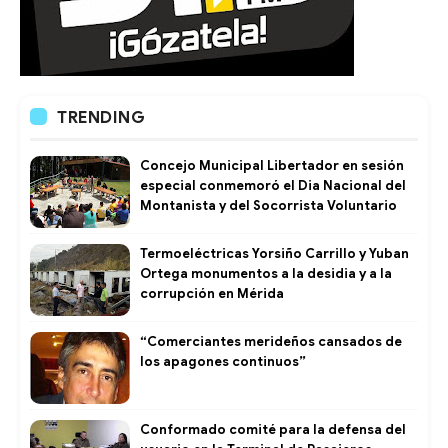
TRENDING
Concejo Municipal Libertador en sesión
especial conmemoró el Dia Nacional del
Montanista y del Socorrista Voluntario
Termoeléctricas Yorsiño Carrillo y Yuban
Ortega monumentos a la desidia y a la
corrupción en Mérida
“Comerciantes merideños cansados de
los apagones continuos”
Conformado comité para la defensa del