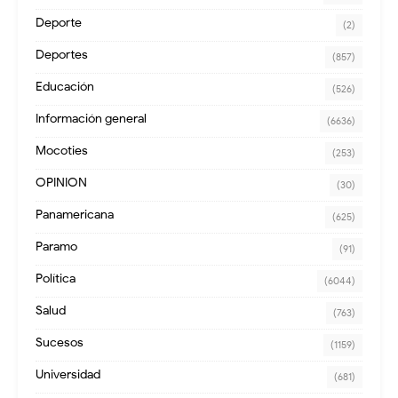
Deporte
(2)
Deportes
(857)
Educación
(526)
Información general
(6636)
Mocoties
(253)
OPINION
(30)
Panamericana
(625)
Paramo
(91)
Política
(6044)
Salud
(763)
Sucesos
(1159)
Universidad
(681)