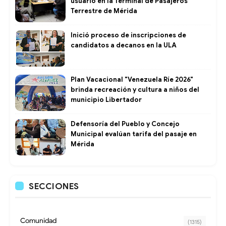
usuario en la Terminal de Pasajeros
Terrestre de Mérida
Inició proceso de inscripciones de
candidatos a decanos en la ULA
Plan Vacacional "Venezuela Ríe 2026"
brinda recreación y cultura a niños del
municipio Libertador
Defensoría del Pueblo y Concejo
Municipal evalúan tarifa del pasaje en
Mérida
SECCIONES
Comunidad
(1315)