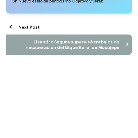
Un Nuevo estilo de periodismo Objetivo y Veraz
Next Post
Lisandro Segura supervisó trabajos de
recuperación del Dique Rural de Mucujepe