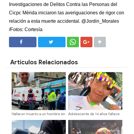
Investigaciones de Delitos Contra las Personas del
Cicpc Mérida iniciaron las averiguaciones de rigor con
relación a esta muerte accidental. @Jordin_Morales
/Fotos: Cortesía
SHARE
SHARE
Artículos Relacionados
Hallaron muerto a un hombre en
Adolescente de 14 años fallece
Timotes
en el barrio Justo Briceño