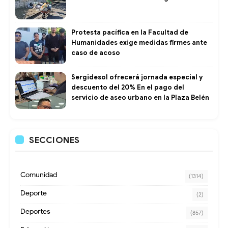
Protesta pacífica en la Facultad de
Humanidades exige medidas firmes ante
caso de acoso
Sergidesol ofrecerá jornada especial y
descuento del 20% En el pago del
servicio de aseo urbano en la Plaza Belén
SECCIONES
Comunidad
(1314)
Deporte
(2)
Deportes
(857)