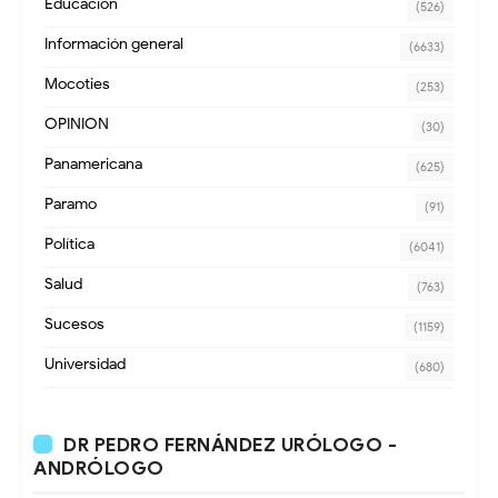
Educación
(526)
Información general
(6633)
Mocoties
(253)
OPINION
(30)
Panamericana
(625)
Paramo
(91)
Política
(6041)
Salud
(763)
Sucesos
(1159)
Universidad
(680)
DR PEDRO FERNÁNDEZ URÓLOGO -
ANDRÓLOGO