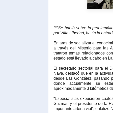
***Se habló sobre la problemáti
por Villa Libertad, hasta la entr
En aras de socializar el conoci
a través del Misterio para las 
trataron temas relacionados con
estado está llevado a cabo en La
El secretario sectorial para el D
Nava, destacó que en la activida
desde Las González, pasando por
donde actualmente se están
aproximadamente 3 kilómetros de
“Especialistas expusieron cuále
Guzmán y el presidente de la Re
importante arteria vial”, enfatizó 