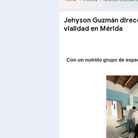
Jehyson Guzmán direcc
vialidad en Mérida
Con un nutrido grupo de espec