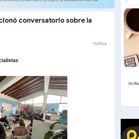
ionó conversatorio sobre la
Política
ialistas
Un Nu