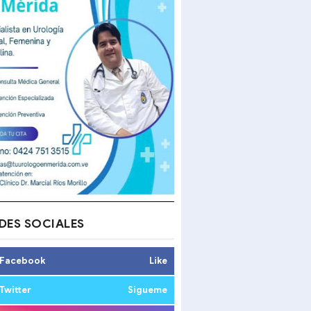
DES SOCIALES
Facebook
Like
Twitter
Sigueme