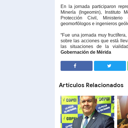
En la jornada participaron repr
Minería (Ingeomin), Instituto M
Protección Civil, Ministeri
geomorfólogos e ingenieros geólog
“Fue una jornada muy fructífera,
sobre las acciones que está lle
las situaciones de la vialida
Gobernación de Mérida
SHARE
SHARE
Artículos Relacionados