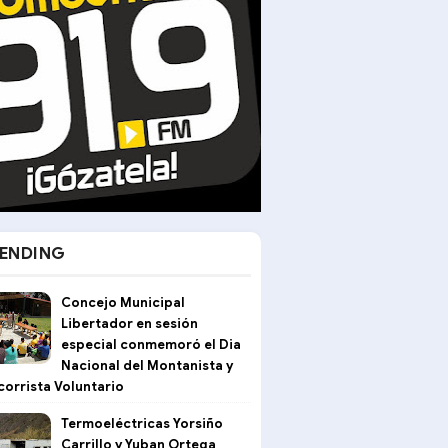
ENDING
Concejo Municipal
Libertador en sesión
especial conmemoró el Dia
Nacional del Montanista y
corrista Voluntario
Termoeléctricas Yorsiño
Carrillo y Yuban Ortega