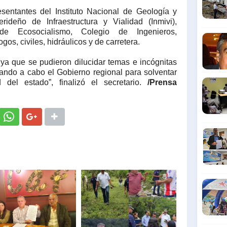
esentantes del Instituto Nacional de Geología y
erideño de Infraestructura y Vialidad (Inmivi),
o de Ecosocialismo, Colegio de Ingenieros,
os, civiles, hidráulicos y de carretera.
 ya que se pudieron dilucidar temas e incógnitas
vando a cabo el Gobierno regional para solventar
d del estado”, finalizó el secretario.
/Prensa