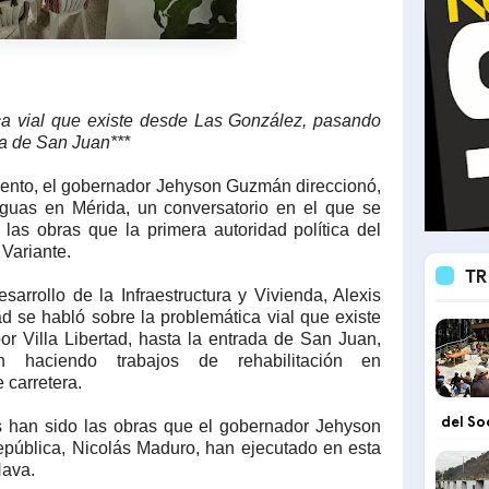
ca vial que existe desde Las González, pasando
ada de San Juan***
miento, el gobernador Jehyson Guzmán direccionó,
Aguas en Mérida, un conversatorio en el que se
 las obras que la primera autoridad política del
 Variante.
TR
esarrollo de la Infraestructura y Vivienda, Alexis
d se habló sobre la problemática vial que existe
 Villa Libertad, hasta la entrada de San Juan,
 haciendo trabajos de rehabilitación en
 carretera.
del So
s han sido las obras que el gobernador Jehyson
pública, Nicolás Maduro, han ejecutado en esta
Nava.