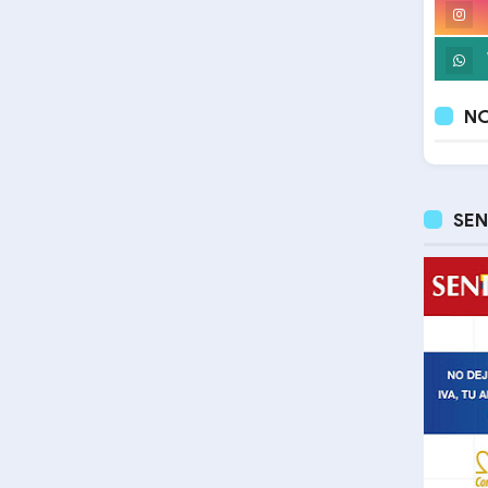
NO
SEN