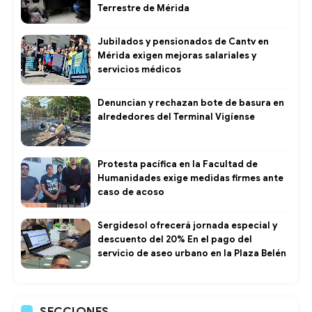
Terrestre de Mérida
Jubilados y pensionados de Cantv en
Mérida exigen mejoras salariales y
servicios médicos
Denuncian y rechazan bote de basura en
alrededores del Terminal Vigíense
Protesta pacífica en la Facultad de
Humanidades exige medidas firmes ante
caso de acoso
Sergidesol ofrecerá jornada especial y
descuento del 20% En el pago del
servicio de aseo urbano en la Plaza Belén
SECCIONES