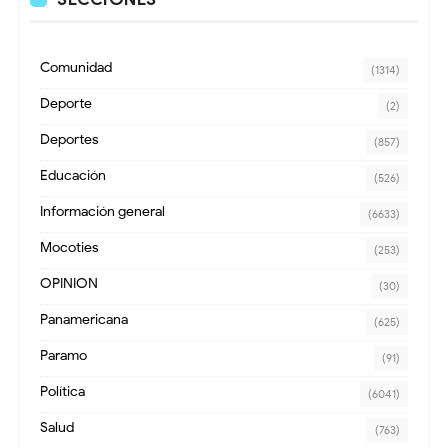
Comunidad
(1314)
Deporte
(2)
Deportes
(857)
Educación
(526)
Información general
(6633)
Mocoties
(253)
OPINION
(30)
Panamericana
(625)
Paramo
(91)
Política
(6041)
Salud
(763)