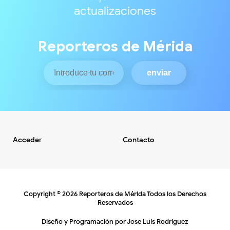
actualizaciones
Reporteros de Mérida
Acceder
Contacto
Copyright ©
2026
Reporteros de Mérida
Todos los Derechos
Reservados
Diseño y Programaciòn por
Jose Luis Rodriguez