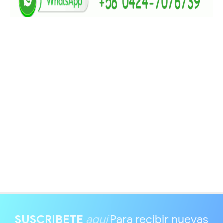
SUSCRIBETE
aquí
Para recibir nuevas