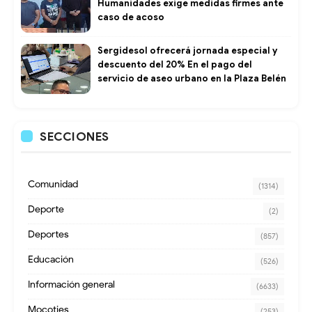
Humanidades exige medidas firmes ante
caso de acoso
Sergidesol ofrecerá jornada especial y
descuento del 20% En el pago del
servicio de aseo urbano en la Plaza Belén
SECCIONES
Comunidad
(1314)
Deporte
(2)
Deportes
(857)
Educación
(526)
Información general
(6633)
Mocoties
(253)