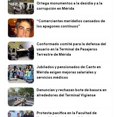
Ortega monumentos a la desidia y a la
corrupción en Mérida
“Comerciantes merideños cansados de
los apagones continuos”
Conformado comité para la defensa del
usuario en la Terminal de Pasajeros
Terrestre de Mérida
Jubilados y pensionados de Cantv en
Mérida exigen mejoras salariales y
servicios médicos
Denuncian y rechazan bote de basura en
alrededores del Terminal Vigíense
Protesta pacífica en la Facultad de