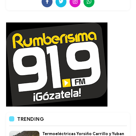
TRENDING
Termoeléctricas Yorsiño Carrillo y Yuban