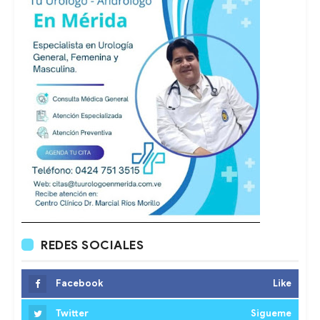
REDES SOCIALES
Facebook
Like
Twitter
Sigueme