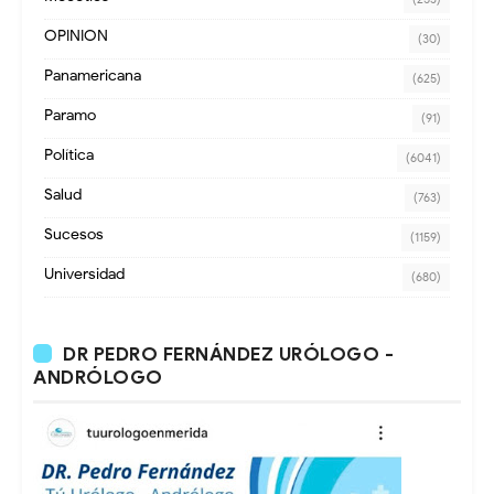
OPINION
(30)
Panamericana
(625)
Paramo
(91)
Política
(6041)
Salud
(763)
Sucesos
(1159)
Universidad
(680)
DR PEDRO FERNÁNDEZ URÓLOGO -
ANDRÓLOGO