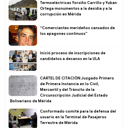
Termoeléctricas Yorsiño Carrillo y Yuban
Ortega monumentos a la desidia y a la
corrupción en Mérida
“Comerciantes merideños cansados de
los apagones continuos”
Inició proceso de inscripciones de
candidatos a decanos en la ULA
CARTEL DE CITACIÓN:Juzgado Primero
de Primera Instancia en lo Civil,
Mercantil y del Tránsito de la
Circunscripción Judicial del Estado
Bolivariano de Mérida
Conformado comité para la defensa del
usuario en la Terminal de Pasajeros
Terrestre de Mérida