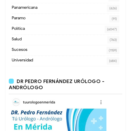
Panamericana
(626)
Paramo
(91)
Política
(6047)
Salud
(763)
Sucesos
(1159)
Universidad
(684)
DR PEDRO FERNÁNDEZ URÓLOGO -
ANDRÓLOGO