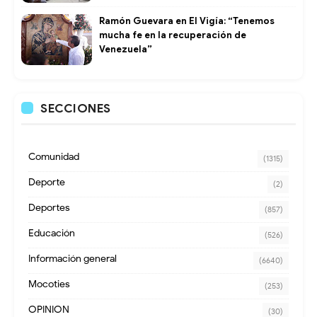
Ramón Guevara en El Vigía: “Tenemos
mucha fe en la recuperación de
Venezuela”
SECCIONES
Comunidad
(1315)
Deporte
(2)
Deportes
(857)
Educación
(526)
Información general
(6640)
Mocoties
(253)
OPINION
(30)