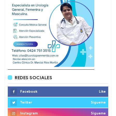
REDES SOCIALES
Facebook
Like
Twitter
Sigueme
Instagram
Sigueme