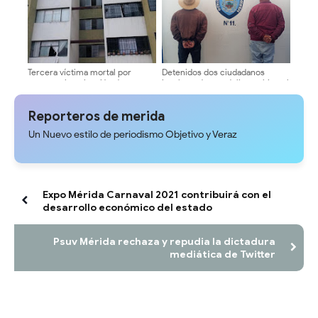
Tercera víctima mortal por
Detenidos dos ciudadanos
presunta intoxicación de gas en
involucrados en delito ambiental
Ejido
en el municipio Rangel
Reporteros de merida
Un Nuevo estilo de periodismo Objetivo y Veraz
Expo Mérida Carnaval 2021 contribuirá con el
desarrollo económico del estado
Psuv Mérida rechaza y repudia la dictadura
mediática de Twitter