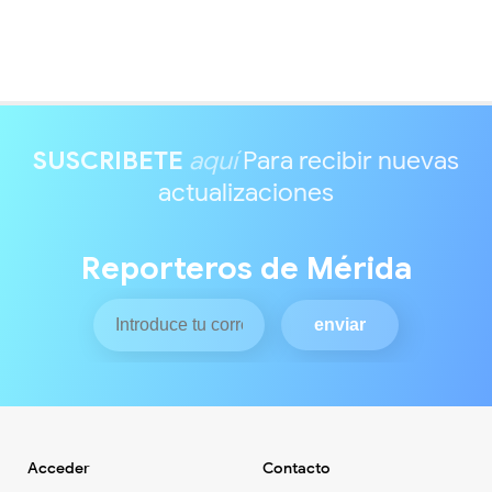
SUSCRIBETE
aquí
Para recibir nuevas
actualizaciones
Reporteros de Mérida
Acceder
Contacto