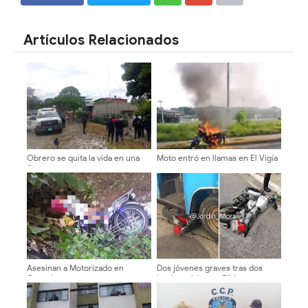
SHARE
SHARE
Artículos Relacionados
Obrero se quita la vida en una
Moto entró en llamas en El Vigía
finca
Asesinan a Motorizado en
Dos jóvenes graves tras dos
Guayabones
hechos viales en Ejido