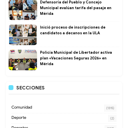
Defensoría del Pueblo y Concejo
Municipal evalúan tarifa del pasaje en
Mérida
Inició proceso de inscripciones de
candidatos a decanos en la ULA
Policía Municipal de Libertador activa
plan «Vacaciones Seguras 2026» en
Mérida
SECCIONES
Comunidad
(1315)
Deporte
(2)
Deportes