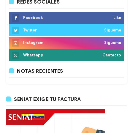
REDES SOCIALES
Facebook
Like
Twitter
Sigueme
Instagram
Sigueme
Whatsapp
Cantacto
NOTAS RECIENTES
SENIAT EXIGE TU FACTURA