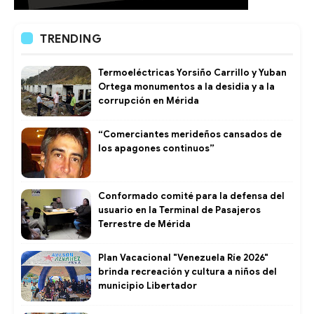
TRENDING
Termoeléctricas Yorsiño Carrillo y Yuban
Ortega monumentos a la desidia y a la
corrupción en Mérida
“Comerciantes merideños cansados de
los apagones continuos”
Conformado comité para la defensa del
usuario en la Terminal de Pasajeros
Terrestre de Mérida
Plan Vacacional "Venezuela Ríe 2026"
brinda recreación y cultura a niños del
municipio Libertador