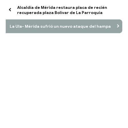
Alcaldía de Mérida restaura placa de recién
recuperada plaza Bolívar de La Parroquia
La Ula- Mérida sufrió un nuevo ataque del hampa