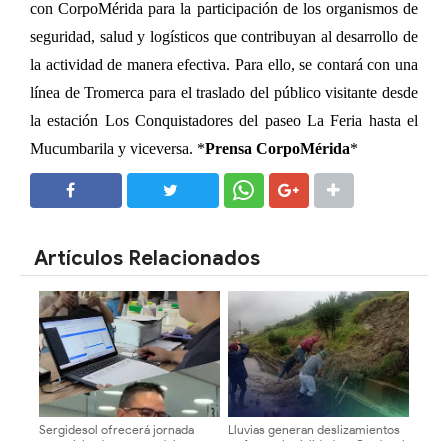
con CorpoMérida para la participación de los organismos de
seguridad, salud y logísticos que contribuyan al desarrollo de
la actividad de manera efectiva. Para ello, se contará con una
línea de Tromerca para el traslado del público visitante desde
la estación Los Conquistadores del paseo La Feria hasta el
Mucumbarila y viceversa. *
Prensa CorpoMérida
*
SHARE
SHARE
Artículos Relacionados
Sergidesol ofrecerá jornada
Lluvias generan deslizamientos
especial y descuento del 20%
y afectan la vialidad en Cardenal