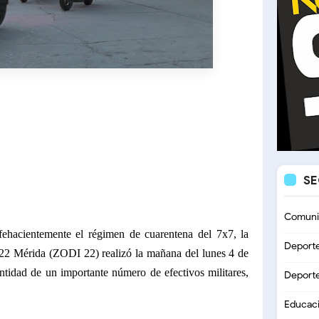
S
Comuni
fehacientemente el régimen de cuarentena del 7x7, la
Deport
22 Mérida (ZODI 22) realizó la mañana del lunes 4 de
ntidad de un importante número de efectivos militares,
Deport
Educac