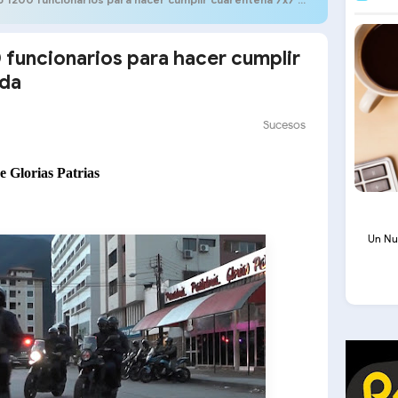
funcionarios para hacer cumplir
ida
Sucesos
e Glorias Patrias
Un Nu