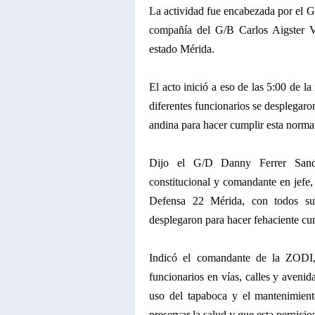
La actividad fue encabezada por el
compañía del G/B Carlos Aigster 
estado Mérida.
El acto inició a eso de las 5:00 de l
diferentes funcionarios se desplegaron
andina para hacer cumplir esta norma
Dijo el G/D Danny Ferrer Sandre
constitucional y comandante en jefe
Defensa 22 Mérida, con todos sus 
desplegaron para hacer fehaciente cu
Indicó el comandante de la ZODI,
funcionarios en vías, calles y avenida
uso del tapaboca y el mantenimien
preservar la salud y que esta pernic