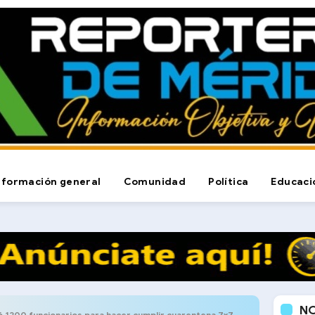
nformación general
Comunidad
Política
Educaci
N
200 funcionarios para hacer cumplir cuarentena 7x7 en Mérida