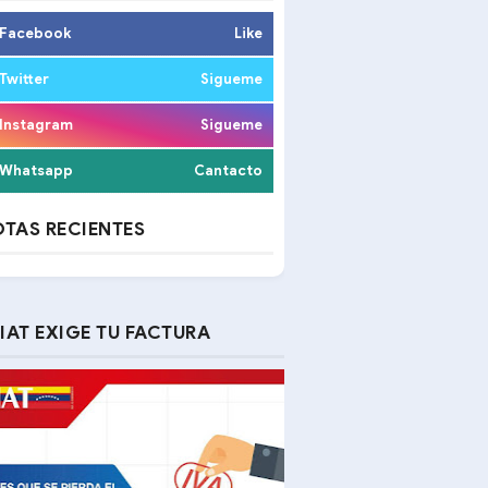
Facebook
Like
Twitter
Sigueme
Instagram
Sigueme
Whatsapp
Cantacto
TAS RECIENTES
IAT EXIGE TU FACTURA