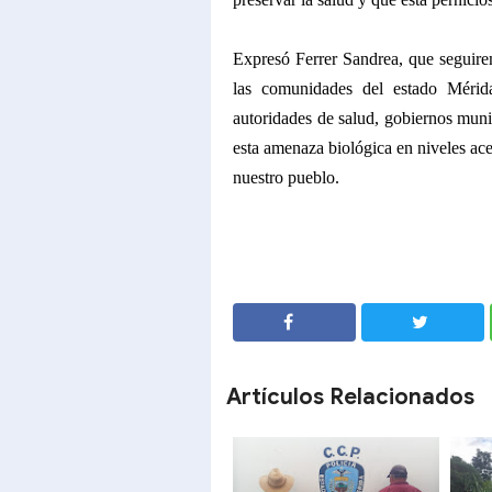
Expresó Ferrer Sandrea, que seguirem
las comunidades del estado Méri
autoridades de salud, gobiernos muni
esta amenaza biológica en niveles ace
nuestro pueblo.
SHARE
SHARE
Artículos Relacionados