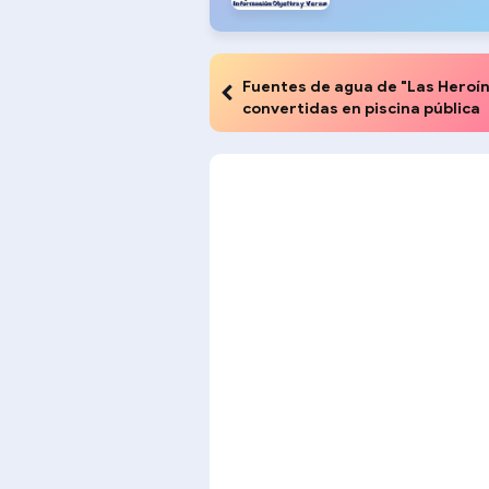
Fuentes de agua de "Las Heroí
convertidas en piscina pública