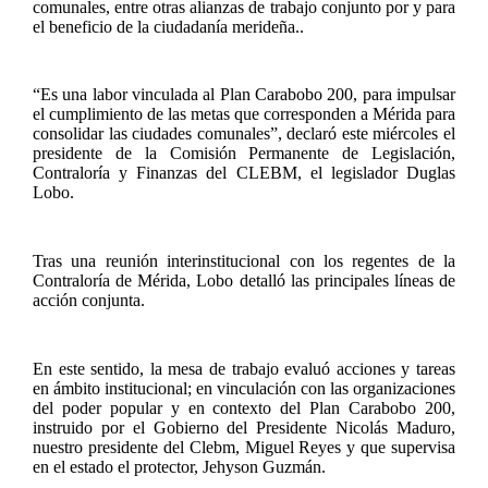
comunales, entre otras alianzas de trabajo conjunto por y para
el beneficio de la ciudadanía merideña..
“Es una labor vinculada al Plan Carabobo 200, para impulsar
el cumplimiento de las metas que corresponden a Mérida para
consolidar las ciudades comunales”, declaró este miércoles el
presidente de la Comisión Permanente de Legislación,
Contraloría y Finanzas del CLEBM, el legislador Duglas
Lobo.
Tras una reunión interinstitucional con los regentes de la
Contraloría de Mérida, Lobo detalló las principales líneas de
acción conjunta.
En este sentido, la mesa de trabajo evaluó acciones y tareas
en ámbito institucional; en vinculación con las organizaciones
del poder popular y en contexto del Plan Carabobo 200,
instruido por el Gobierno del Presidente Nicolás Maduro,
nuestro presidente del Clebm, Miguel Reyes y que supervisa
en el estado el protector, Jehyson Guzmán.