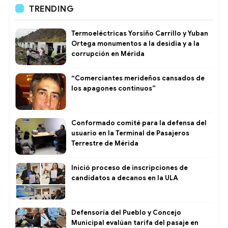
TRENDING
Termoeléctricas Yorsiño Carrillo y Yuban
Ortega monumentos a la desidia y a la
corrupción en Mérida
“Comerciantes merideños cansados de
los apagones continuos”
Conformado comité para la defensa del
usuario en la Terminal de Pasajeros
Terrestre de Mérida
Inició proceso de inscripciones de
candidatos a decanos en la ULA
Defensoría del Pueblo y Concejo
Municipal evalúan tarifa del pasaje en