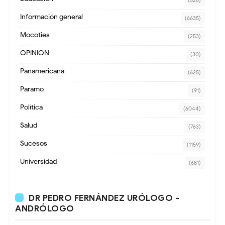
(526)
Información general
(6635)
Mocoties
(253)
OPINION
(30)
Panamericana
(625)
Paramo
(91)
Política
(6044)
Salud
(763)
Sucesos
(1159)
Universidad
(681)
DR PEDRO FERNÁNDEZ URÓLOGO -
ANDRÓLOGO