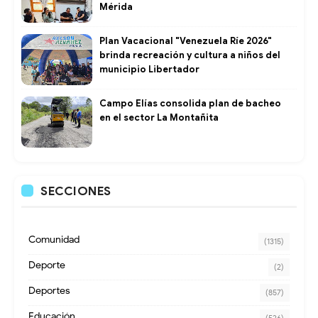
Mérida
Plan Vacacional "Venezuela Ríe 2026"
brinda recreación y cultura a niños del
municipio Libertador
Campo Elías consolida plan de bacheo
en el sector La Montañita
SECCIONES
Comunidad
(1315)
Deporte
(2)
Deportes
(857)
Educación