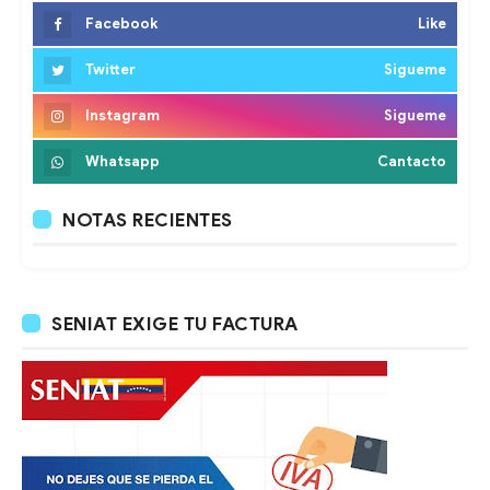
Facebook
Like
Twitter
Sigueme
Instagram
Sigueme
Whatsapp
Cantacto
NOTAS RECIENTES
SENIAT EXIGE TU FACTURA