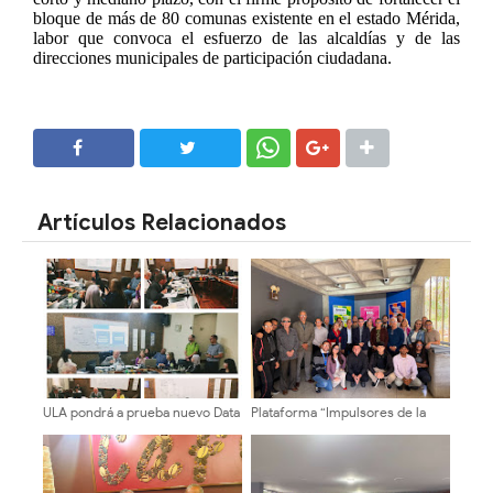
bloque de más de 80 comunas existente en el estado Mérida,
labor que convoca el esfuerzo de las alcaldías y de las
direcciones municipales de participación ciudadana.
SHARE
SHARE
Artículos Relacionados
ULA pondrá a prueba nuevo Data
Plataforma “Impulsores de la
Center y destinará recursos a
Transformación Universitaria”
residencias estudiantiles
recorre facultades y escuelas
de la ULA